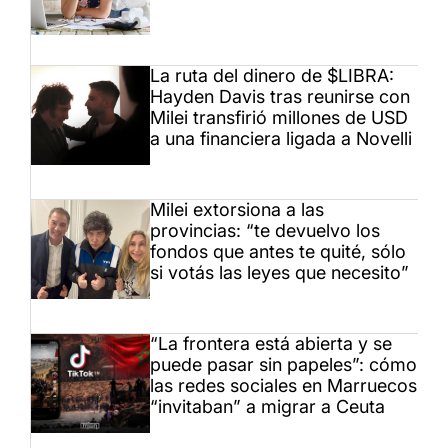
La ruta del dinero de $LIBRA:
Hayden Davis tras reunirse con
Milei transfirió millones de USD
a una financiera ligada a Novelli
Milei extorsiona a las
provincias: “te devuelvo los
fondos que antes te quité, sólo
si votás las leyes que necesito”
“La frontera está abierta y se
puede pasar sin papeles”: cómo
las redes sociales en Marruecos
“invitaban” a migrar a Ceuta