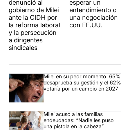
denunció al
esperar un
gobierno de Milei
entendimiento o
ante la CIDH por
una negociación
la reforma laboral
con EE.UU.
y la persecución
a dirigentes
sindicales
Milei en su peor momento: 65%
desaprueba su gestión y el 62%
votaría por un cambio en 2027
Milei acusó a las familias
endeudadas: “Nadie les puso
una pistola en la cabeza”