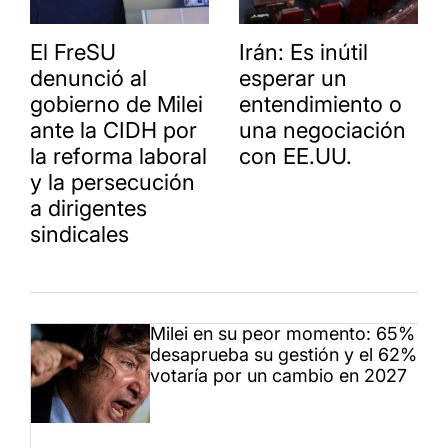
El FreSU
Irán: Es inútil
denunció al
esperar un
gobierno de Milei
entendimiento o
ante la CIDH por
una negociación
la reforma laboral
con EE.UU.
y la persecución
a dirigentes
sindicales
Milei en su peor momento: 65%
desaprueba su gestión y el 62%
votaría por un cambio en 2027