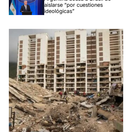
aislarse “por cuestiones
ideológicas”