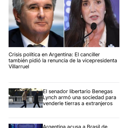
Crisis política en Argentina: El canciller
también pidió la renuncia de la vicepresidenta
Villarruel
El senador libertario Benegas
Lynch armó una sociedad para
venderle tierras a extranjeros
Argentina acusa a Brasil de