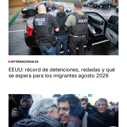
INTERNACIONALES
POSTED
IN
EEUU: récord de detenciones, redadas y qué
se espera para los migrantes agosto 2026