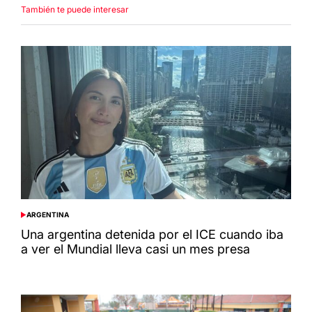
También te puede interesar
ARGENTINA
POSTED
IN
Una argentina detenida por el ICE cuando iba
a ver el Mundial lleva casi un mes presa