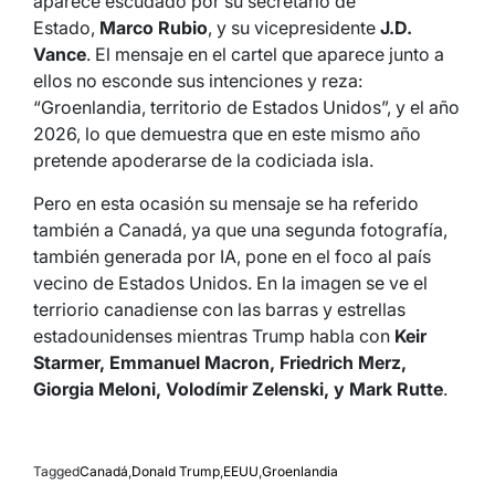
aparece escudado por su secretario de
Estado,
Marco Rubio
, y su vicepresidente
J.D.
Vance
. El mensaje en el cartel que aparece junto a
ellos no esconde sus intenciones y reza:
“Groenlandia, territorio de Estados Unidos”, y el año
2026, lo que demuestra que en este mismo año
pretende apoderarse de la codiciada isla.
Pero en esta ocasión su mensaje se ha referido
también a Canadá, ya que una segunda fotografía,
también generada por IA, pone en el foco al país
vecino de Estados Unidos. En la imagen se ve el
terriorio canadiense con las barras y estrellas
estadounidenses mientras Trump habla con
Keir
Starmer, Emmanuel Macron, Friedrich Merz,
Giorgia Meloni, Volodímir Zelenski, y Mark Rutte
.
Tagged
Canadá
,
Donald Trump
,
EEUU
,
Groenlandia