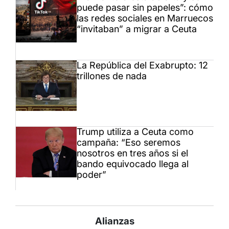
puede pasar sin papeles”: cómo
las redes sociales en Marruecos
“invitaban” a migrar a Ceuta
La República del Exabrupto: 12
trillones de nada
Trump utiliza a Ceuta como
campaña: “Eso seremos
nosotros en tres años si el
bando equivocado llega al
poder”
Alianzas