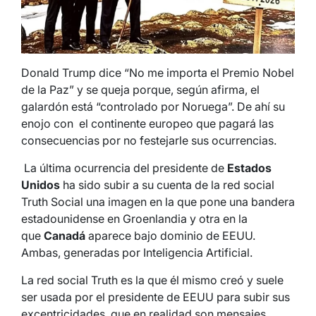
Donald Trump dice “No me importa el Premio Nobel
de la Paz” y se queja porque, según afirma, el
galardón está “controlado por Noruega”. De ahí su
enojo con el continente europeo que pagará las
consecuencias por no festejarle sus ocurrencias.
La última ocurrencia del presidente de
Estados
Unidos
ha sido subir a su cuenta de la red social
Truth Social una imagen en la que pone una bandera
estadounidense en Groenlandia y otra en la
que
Canadá
aparece bajo dominio de EEUU.
Ambas, generadas por Inteligencia Artificial.
La red social Truth es la que él mismo creó y suele
ser usada por el presidente de EEUU para subir sus
excentricidades, que en realidad son mensajes