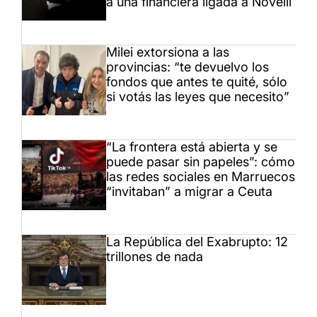
a una financiera ligada a Novelli
Milei extorsiona a las
provincias: “te devuelvo los
fondos que antes te quité, sólo
si votás las leyes que necesito”
“La frontera está abierta y se
puede pasar sin papeles”: cómo
las redes sociales en Marruecos
“invitaban” a migrar a Ceuta
La República del Exabrupto: 12
trillones de nada