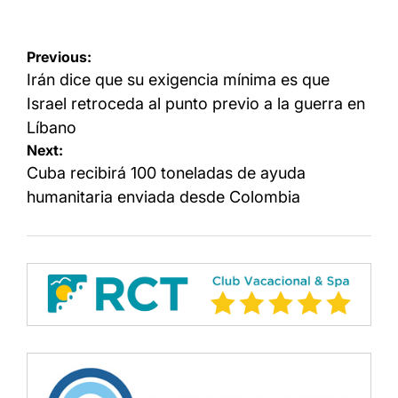
Navegación
Previous:
de
Irán dice que su exigencia mínima es que
entradas
Israel retroceda al punto previo a la guerra en
Líbano
Next:
Cuba recibirá 100 toneladas de ayuda
humanitaria enviada desde Colombia