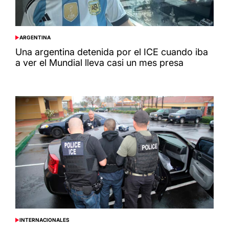
ARGENTINA
POSTED
IN
Una argentina detenida por el ICE cuando iba
a ver el Mundial lleva casi un mes presa
INTERNACIONALES
POSTED