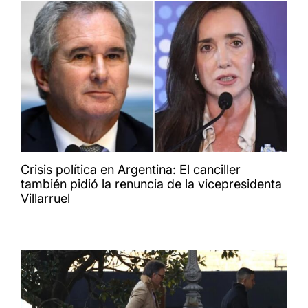
Crisis política en Argentina: El canciller
también pidió la renuncia de la vicepresidenta
Villarruel