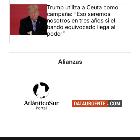
Trump utiliza a Ceuta como
campaña: “Eso seremos
nosotros en tres años si el
bando equivocado llega al
poder”
Alianzas