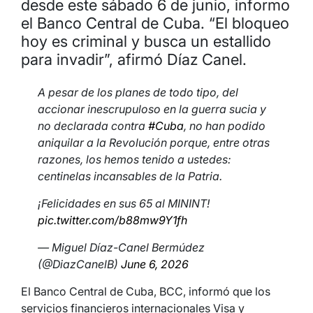
desde este sábado 6 de junio, informo
el Banco Central de Cuba. “El bloqueo
hoy es criminal y busca un estallido
para invadir”, afirmó Díaz Canel.
A pesar de los planes de todo tipo, del
accionar inescrupuloso en la guerra sucia y
no declarada contra
#Cuba
, no han podido
aniquilar a la Revolución porque, entre otras
razones, los hemos tenido a ustedes:
centinelas incansables de la Patria.
¡Felicidades en sus 65 al MININT!
pic.twitter.com/b88mw9Y1fh
— Miguel Díaz-Canel Bermúdez
(@DiazCanelB)
June 6, 2026
El Banco Central de Cuba, BCC, informó que los
servicios financieros internacionales Visa y