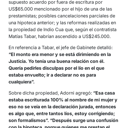
supuesto acuerdo por fuera de escritura por
US$65.000 mencionado por el hijo de una de las
prestamistas; posibles cancelaciones parciales de
una hipoteca anterior; y las reformas realizadas en
la propiedad de Indio Cua que, según el contratista
Matías Tabar, habrían ascendido a US$245.000.
En referencia a Tabar, el jefe de Gabinete detalló:
“El monto era menor y se está dirimiendo en la
Justicia. Yo tenía una buena relación con él.
Quería pedirles disculpas por el lío en el que
estaba envuelto; ir a declarar no es para
cualquiera”.
Sobre dicha propiedad, Adorni agregó:
“Esa casa
estaba escriturada 100% al nombre de mi mujer y
eso no se veía en la declaración jurada, entonces
es algo que, entre tantos líos, estoy corrigiendo;
son formalismos”. “Después surge una confusión
con la hipoteca, porque quienes me prestan el