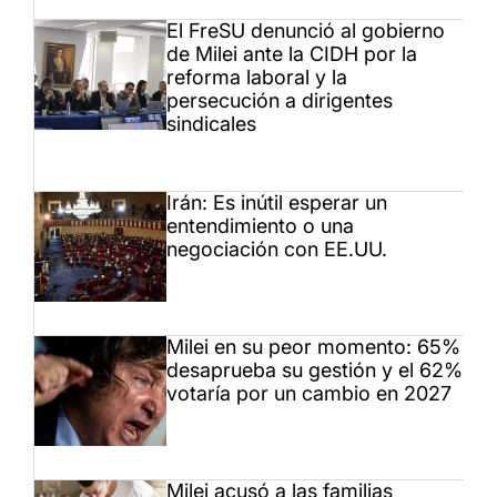
El FreSU denunció al gobierno
de Milei ante la CIDH por la
reforma laboral y la
persecución a dirigentes
sindicales
Irán: Es inútil esperar un
entendimiento o una
negociación con EE.UU.
Milei en su peor momento: 65%
desaprueba su gestión y el 62%
votaría por un cambio en 2027
Milei acusó a las familias