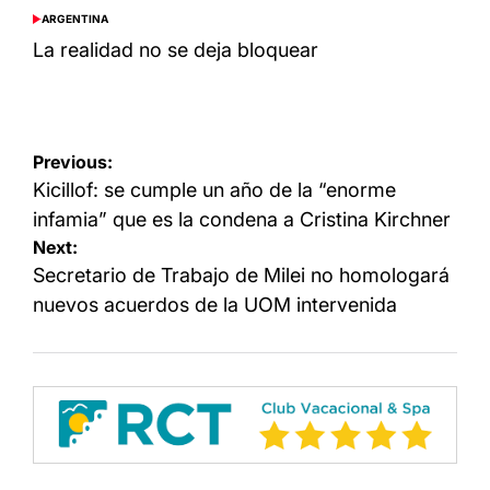
ARGENTINA
POSTED
IN
La realidad no se deja bloquear
Navegación
Previous:
de
Kicillof: se cumple un año de la “enorme
entradas
infamia” que es la condena a Cristina Kirchner
Next:
Secretario de Trabajo de Milei no homologará
nuevos acuerdos de la UOM intervenida