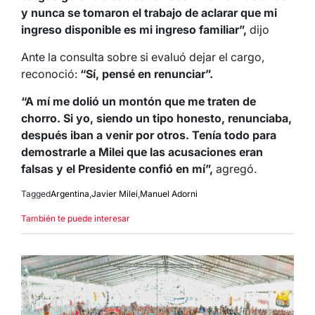
y nunca se tomaron el trabajo de aclarar que mi
ingreso disponible es mi ingreso familiar”,
dijo
Ante la consulta sobre si evaluó dejar el cargo,
reconoció:
“Sí, pensé en renunciar”.
“A mí me dolió un montón que me traten de
chorro. Si yo, siendo un tipo honesto, renunciaba,
después iban a venir por otros. Tenía todo para
demostrarle a Milei que las acusaciones eran
falsas y el Presidente confió en mí”,
agregó.
Tagged
Argentina
,
Javier Milei
,
Manuel Adorni
También te puede interesar