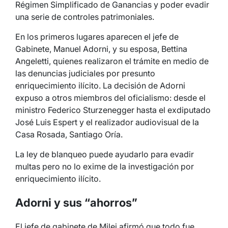
Régimen Simplificado de Ganancias y poder evadir
una serie de controles patrimoniales.
En los primeros lugares aparecen el jefe de
Gabinete, Manuel Adorni, y su esposa, Bettina
Angeletti, quienes realizaron el trámite en medio de
las denuncias judiciales por presunto
enriquecimiento ilícito. La decisión de Adorni
expuso a otros miembros del oficialismo: desde el
ministro Federico Sturzenegger hasta el exdiputado
José Luis Espert y el realizador audiovisual de la
Casa Rosada, Santiago Oría.
La ley de blanqueo puede ayudarlo para evadir
multas pero no lo exime de la investigación por
enriquecimiento ilícito.
Adorni y sus “ahorros”
El jefe de gabinete de Milei afirmó que todo fue