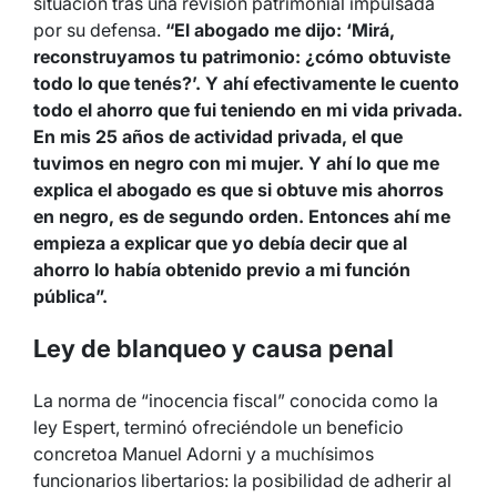
situación tras una revisión patrimonial impulsada
por su defensa.
“El abogado me dijo: ‘Mirá,
reconstruyamos tu patrimonio: ¿cómo obtuviste
todo lo que tenés?’. Y ahí efectivamente le cuento
todo el ahorro que fui teniendo en mi vida privada.
En mis 25 años de actividad privada, el que
tuvimos en negro con mi mujer. Y ahí lo que me
explica el abogado es que si obtuve mis ahorros
en negro, es de segundo orden. Entonces ahí me
empieza a explicar que yo debía decir que al
ahorro lo había obtenido previo a mi función
pública”.
Ley de blanqueo y causa penal
La norma de “inocencia fiscal” conocida como la
ley Espert, terminó ofreciéndole un beneficio
concretoa Manuel Adorni y a muchísimos
funcionarios libertarios: la posibilidad de adherir al