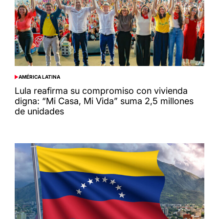
AMÉRICA LATINA
POSTED
IN
Lula reafirma su compromiso con vivienda
digna: “Mi Casa, Mi Vida” suma 2,5 millones
de unidades