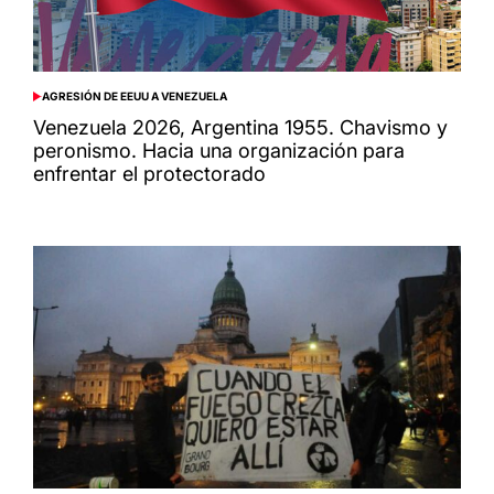
AGRESIÓN DE EEUU A VENEZUELA
POSTED
IN
Venezuela 2026, Argentina 1955. Chavismo y
peronismo. Hacia una organización para
enfrentar el protectorado