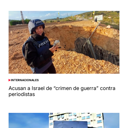
INTERNACIONALES
POSTED
IN
Acusan a Israel de “crimen de guerra” contra
periodistas