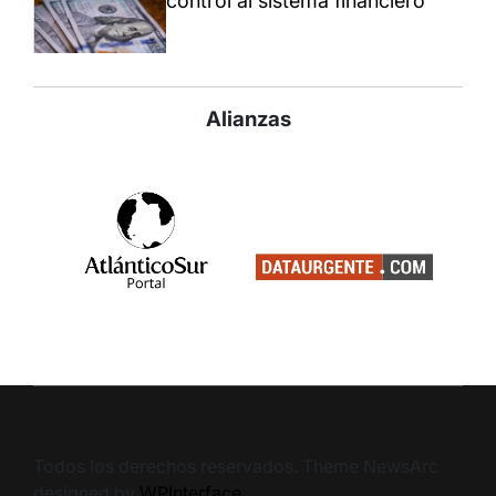
control al sistema financiero
Alianzas
Todos los derechos reservados. Theme NewsArc
designed by
WPInterface
.