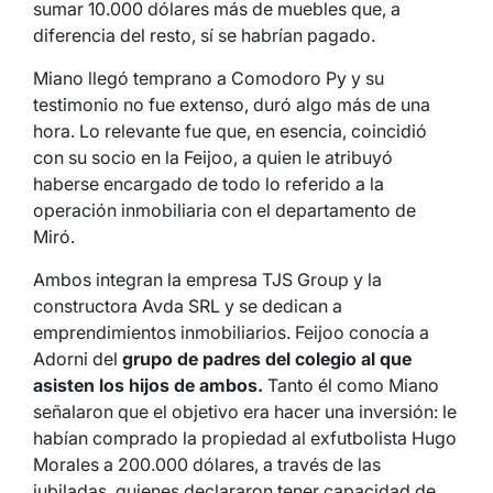
sumar 10.000 dólares más de muebles que, a
diferencia del resto, sí se habrían pagado.
Miano llegó temprano a Comodoro Py y su
testimonio no fue extenso, duró algo más de una
hora. Lo relevante fue que, en esencia, coincidió
con su socio en la Feijoo, a quien le atribuyó
haberse encargado de todo lo referido a la
operación inmobiliaria con el departamento de
Miró.
Ambos integran la empresa TJS Group y la
constructora Avda SRL y se dedican a
emprendimientos inmobiliarios. Feijoo conocía a
Adorni del
grupo de padres del colegio al que
asisten los hijos de ambos.
Tanto él como Miano
señalaron que el objetivo era hacer una inversión: le
habían comprado la propiedad al exfutbolista Hugo
Morales a 200.000 dólares, a través de las
jubiladas, quienes declararon tener capacidad de