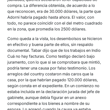
compra. La diferencia obtenida, de acuerdo a lo
que reconocen, era de 30.000 dólares, la parte que
Adorni habría pagado hasta ahora. El valor, con
todo, no parece coincidir con el del metro cuadrado
en la zona, que promedia los 2500 dólares.
Como queda a la vista, los desembolsos se hicieron
en efectivo y buena parte de ellos, sin respaldo
documental. Tabar dijo que de los trabajos en Indio
Cuá no hay facturas. Como testigo declaró bajo
juramento, con lo que si se comprobara que mintió,
podría tener una causa por falso testimonio. Los
arreglos del country costaron más caros que la
casa, por la que habrían pagado 120.000 dólares,
según consta en el expediente. En un comienzo no
estaba incluida en la declaración jurada del jefe de
gabinete, aunque debía figurar en un anexo
correspondiente a los bienes a nombre de su
esposa. Lo agregó cuando la causa ya estaba