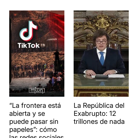
“La frontera está
La República del
abierta y se
Exabrupto: 12
puede pasar sin
trillones de nada
papeles”: cómo
las redes sociales