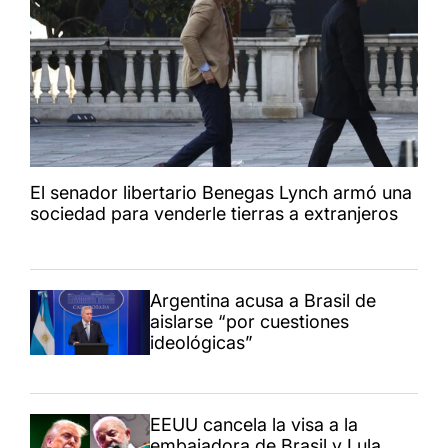
El senador libertario Benegas Lynch armó una
sociedad para venderle tierras a extranjeros
Argentina acusa a Brasil de
aislarse “por cuestiones
ideológicas”
EEUU cancela la visa a la
embajadora de Brasil y Lula