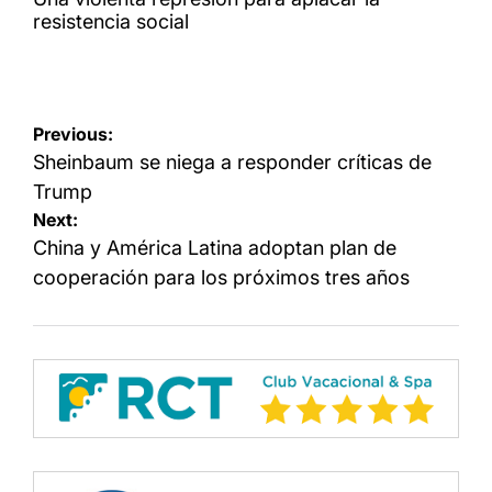
resistencia social
Navegación
Previous:
de
Sheinbaum se niega a responder críticas de
entradas
Trump
Next:
China y América Latina adoptan plan de
cooperación para los próximos tres años