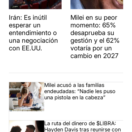
Irán: Es inútil
Milei en su peor
esperar un
momento: 65%
entendimiento o
desaprueba su
una negociación
gestión y el 62%
con EE.UU.
votaría por un
cambio en 2027
Milei acusó a las familias
endeudadas: “Nadie les puso
una pistola en la cabeza”
La ruta del dinero de $LIBRA:
Hayden Davis tras reunirse con