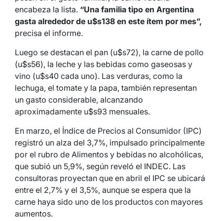
encabeza la lista.
“Una familia tipo en Argentina
gasta alrededor de u$s138 en este ítem por mes”,
precisa el informe.
Luego se destacan el pan (u$s72), la carne de pollo
(u$s56), la leche y las bebidas como gaseosas y
vino (u$s40 cada uno). Las verduras, como la
lechuga, el tomate y la papa, también representan
un gasto considerable, alcanzando
aproximadamente u$s93 mensuales.
En marzo, el Índice de Precios al Consumidor (IPC)
registró un alza del 3,7%, impulsado principalmente
por el rubro de Alimentos y bebidas no alcohólicas,
que subió un 5,9%, según reveló el INDEC. Las
consultoras proyectan que en abril el IPC se ubicará
entre el 2,7% y el 3,5%, aunque se espera que la
carne haya sido uno de los productos con mayores
aumentos.