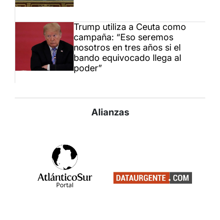
Trump utiliza a Ceuta como
campaña: “Eso seremos
nosotros en tres años si el
bando equivocado llega al
poder”
Alianzas