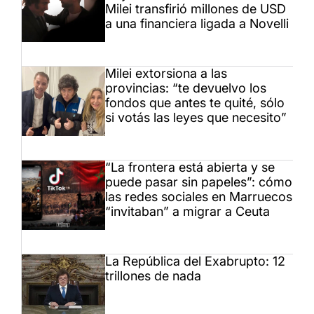
Milei transfirió millones de USD
a una financiera ligada a Novelli
Milei extorsiona a las
provincias: “te devuelvo los
fondos que antes te quité, sólo
si votás las leyes que necesito”
“La frontera está abierta y se
puede pasar sin papeles”: cómo
las redes sociales en Marruecos
“invitaban” a migrar a Ceuta
La República del Exabrupto: 12
trillones de nada