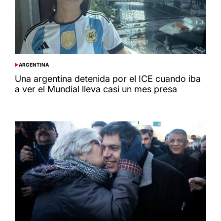
ARGENTINA
POSTED
IN
Una argentina detenida por el ICE cuando iba
a ver el Mundial lleva casi un mes presa