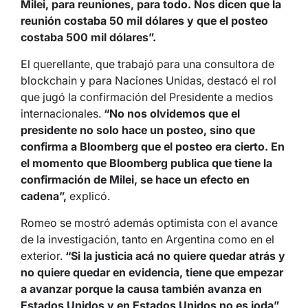
Milei, para reuniones, para todo. Nos dicen que la
reunión costaba 50 mil dólares y que el posteo
costaba 500 mil dólares”.
El querellante, que trabajó para una consultora de
blockchain y para Naciones Unidas, destacó el rol
que jugó la confirmación del Presidente a medios
internacionales.
“No nos olvidemos que el
presidente no solo hace un posteo, sino que
confirma a Bloomberg que el posteo era cierto. En
el momento que Bloomberg publica que tiene la
confirmación de Milei, se hace un efecto en
cadena”,
explicó.
Romeo se mostró además optimista con el avance
de la investigación, tanto en Argentina como en el
exterior.
“Si la justicia acá no quiere quedar atrás y
no quiere quedar en evidencia, tiene que empezar
a avanzar porque la causa también avanza en
Estados Unidos y en Estados Unidos no es joda”,