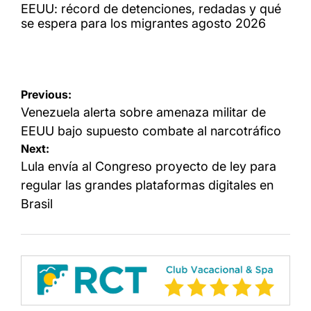
IN
EEUU: récord de detenciones, redadas y qué
se espera para los migrantes agosto 2026
Navegación
Previous:
de
Venezuela alerta sobre amenaza militar de
entradas
EEUU bajo supuesto combate al narcotráfico
Next:
Lula envía al Congreso proyecto de ley para
regular las grandes plataformas digitales en
Brasil