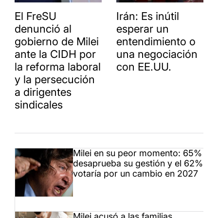
El FreSU
Irán: Es inútil
denunció al
esperar un
gobierno de Milei
entendimiento o
ante la CIDH por
una negociación
la reforma laboral
con EE.UU.
y la persecución
a dirigentes
sindicales
Milei en su peor momento: 65%
desaprueba su gestión y el 62%
votaría por un cambio en 2027
Milei acusó a las familias