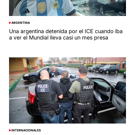
ARGENTINA
POSTED
IN
Una argentina detenida por el ICE cuando iba
a ver el Mundial lleva casi un mes presa
INTERNACIONALES
POSTED