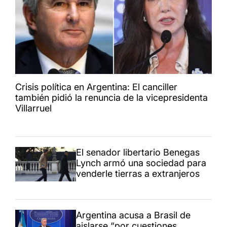
Crisis política en Argentina: El canciller
también pidió la renuncia de la vicepresidenta
Villarruel
El senador libertario Benegas
Lynch armó una sociedad para
venderle tierras a extranjeros
Argentina acusa a Brasil de
aislarse “por cuestiones