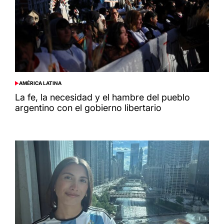
AMÉRICA LATINA
POSTED
IN
La fe, la necesidad y el hambre del pueblo
argentino con el gobierno libertario