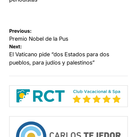
Navegación
Previous:
de
Premio Nobel de la Pus
Next:
entradas
El Vaticano pide “dos Estados para dos
pueblos, para judíos y palestinos”