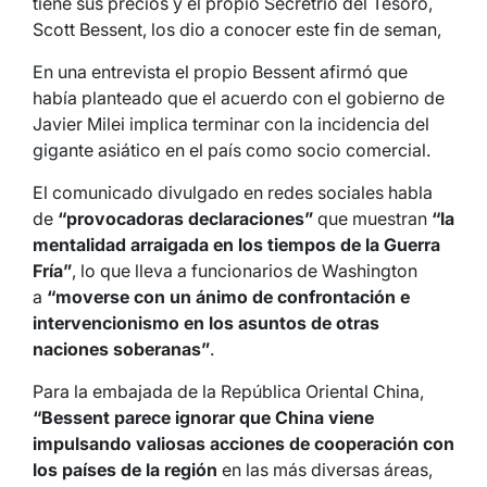
tiene sus precios y el propio Secretrio del Tesoro,
Scott Bessent, los dio a conocer este fin de seman,
En una entrevista el propio Bessent afirmó que
había planteado que el acuerdo con el gobierno de
Javier Milei implica terminar con la incidencia del
gigante asiático en el país como socio comercial.
El comunicado divulgado en redes sociales habla
de
“provocadoras declaraciones”
que muestran
“la
mentalidad arraigada en los tiempos de la Guerra
Fría”
, lo que lleva a funcionarios de Washington
a
“moverse con un ánimo de confrontación e
intervencionismo en los asuntos de otras
naciones soberanas”
.
Para la embajada de la República Oriental China,
“Bessent parece ignorar que China viene
impulsando valiosas acciones de cooperación con
los países de la región
en las más diversas áreas,