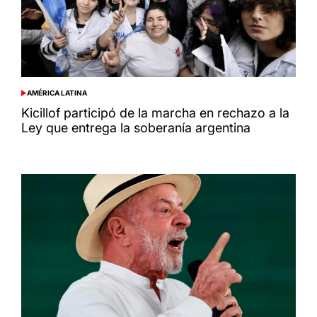
AMÉRICA LATINA
POSTED
IN
Kicillof participó de la marcha en rechazo a la
Ley que entrega la soberanía argentina