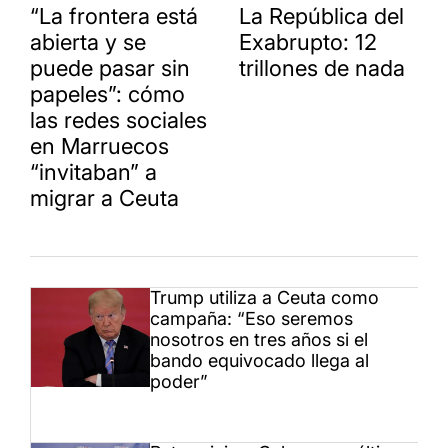
“La frontera está
La República del
abierta y se
Exabrupto: 12
puede pasar sin
trillones de nada
papeles”: cómo
las redes sociales
en Marruecos
“invitaban” a
migrar a Ceuta
Trump utiliza a Ceuta como
campaña: “Eso seremos
nosotros en tres años si el
bando equivocado llega al
poder”