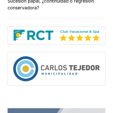
Sucesión papal, ¿continuidad o regresión
conservadora?