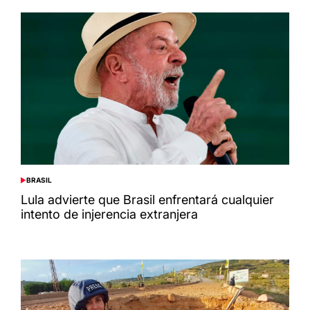
BRASIL
POSTED
IN
Lula advierte que Brasil enfrentará cualquier
intento de injerencia extranjera