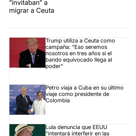
“invitaban” a
migrar a Ceuta
Trump utiliza a Ceuta como
campaña: “Eso seremos
nosotros en tres años si el
bando equivocado llega al
poder”
Petro viaja a Cuba en su último
viaje como presidente de
Colombia
Lula denuncia que EEUU
“intentará interferir en las