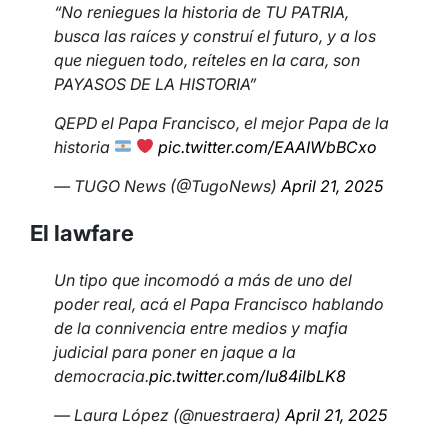
“No reniegues la historia de TU PATRIA,
busca las raíces y construí el futuro, y a los
que nieguen todo, reíteles en la cara, son
PAYASOS DE LA HISTORIA”
QEPD el Papa Francisco, el mejor Papa de la
historia
pic.twitter.com/EAAIWbBCxo
— TUGO News (@TugoNews)
April 21, 2025
El lawfare
Un tipo que incomodó a más de uno del
poder real, acá el Papa Francisco hablando
de la connivencia entre medios y mafia
judicial para poner en jaque a la
democracia.
pic.twitter.com/Iu84ilbLK8
— Laura López (@nuestraera)
April 21, 2025