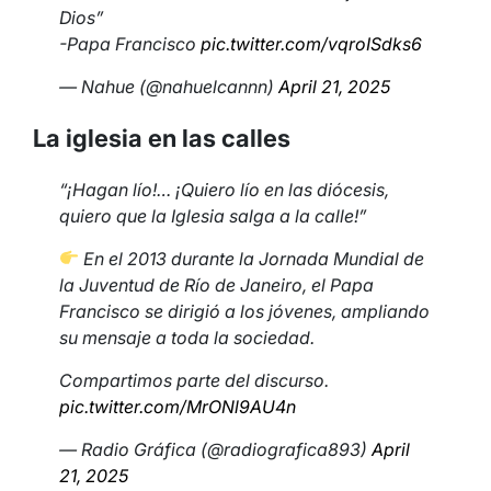
Dios”
-Papa Francisco
pic.twitter.com/vqroISdks6
— Nahue (@nahuelcannn)
April 21, 2025
La iglesia en las calles
“¡Hagan lío!… ¡Quiero lío en las diócesis,
quiero que la Iglesia salga a la calle!”
En el 2013 durante la Jornada Mundial de
la Juventud de Río de Janeiro, el Papa
Francisco se dirigió a los jóvenes, ampliando
su mensaje a toda la sociedad.
Compartimos parte del discurso.
pic.twitter.com/MrONl9AU4n
— Radio Gráfica (@radiografica893)
April
21, 2025