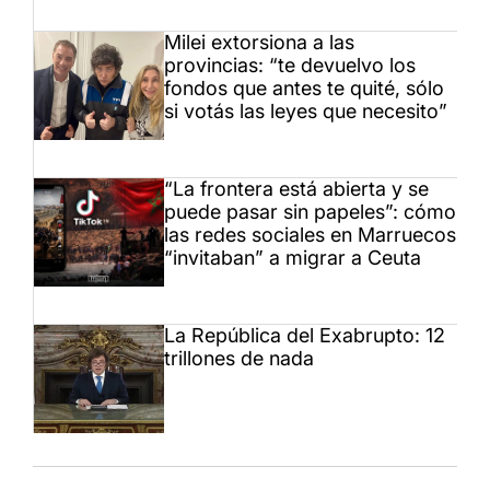
Milei extorsiona a las
provincias: “te devuelvo los
fondos que antes te quité, sólo
si votás las leyes que necesito”
“La frontera está abierta y se
puede pasar sin papeles”: cómo
las redes sociales en Marruecos
“invitaban” a migrar a Ceuta
La República del Exabrupto: 12
trillones de nada