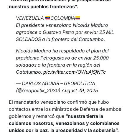
nuestros pueblos fronterizos”.
VENEZUELA
COLOMBIA
El presidente venezolano Nicolás Maduro
agradece a Gustavo Petro por enviar 25 MIL
SOLDADOS a la frontera del Catatumbo.
Nicolás Maduro ha respaldado el plan del
presidente Petrogustavo de enviar 25.000
soldados a la frontera en la región del
Catatumbo.
pic.twitter.com/OWuAjSjNTc
— CARLOS AGUIAR – GEOPOLÍTICA
(@Geopolitik_2030)
August 29, 2025
El mandatario venezolano confirmó que hubo
contactos entre los ministros de Defensa de ambos
gobiernos y remarcó que
“nuestra tierra la
cuidamos nosotros, venezolanos y colombianos
unidos por la paz, la prosperidad y la soberanía”.