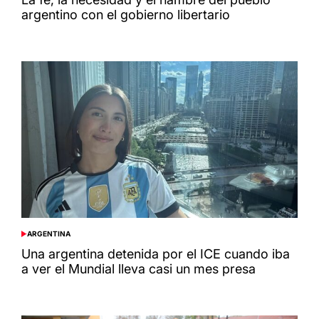
argentino con el gobierno libertario
ARGENTINA
POSTED
IN
Una argentina detenida por el ICE cuando iba
a ver el Mundial lleva casi un mes presa