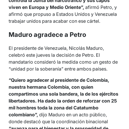
controla la Junta del narcotráfico y sus capos
viven en Europa y Medio Oriente”,
afirmó Petro, y
afirmó que propuso a Estados Unidos y Venezuela
trabajar unidos para acabar con ese cártel.
Maduro agradece a Petro
El presidente de Venezuela, Nicolás Maduro,
celebró este jueves la decisión de Petro. El
mandatario consideró la medida como un gesto de
“unidad por la soberanía” entre ambos países.
“Quiero agradecer al presidente de Colombia,
nuestra hermana Colombia, con quien
compartimos una sola bandera, la de los ejércitos
libertadores. Ha dado la orden de reforzar con 25
mil hombres toda la zona del Catatumbo
colombiano”,
dijo Maduro en un acto público,
donde destacó que la coordinación binacional
“avanza para el bienestar y la prosperidad de