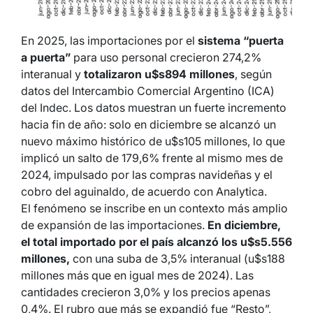
En 2025, las importaciones por el
sistema “puerta
a puerta”
para uso personal crecieron 274,2%
interanual y
totalizaron u$s894 millones
, según
datos del Intercambio Comercial Argentino (ICA)
del Indec. Los datos muestran un fuerte incremento
hacia fin de año: solo en diciembre se alcanzó un
nuevo máximo histórico de u$s105 millones, lo que
implicó un salto de 179,6% frente al mismo mes de
2024, impulsado por las compras navideñas y el
cobro del aguinaldo, de acuerdo con Analytica.
El fenómeno se inscribe en un contexto más amplio
de expansión de las importaciones.
En diciembre,
el total importado por el país alcanzó los u$s5.556
millones,
con una suba de 3,5% interanual (u$s188
millones más que en igual mes de 2024). Las
cantidades crecieron 3,0% y los precios apenas
0,4%. El rubro que más se expandió fue “Resto”,