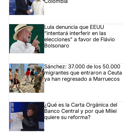
Colombia
Lula denuncia que EEUU
“intentará interferir en las
elecciones” a favor de Flávio
Bolsonaro
Sánchez: 37.000 de los 50.000
migrantes que entraron a Ceuta
ya han regresado a Marruecos
¿Qué es la Carta Orgánica del
Banco Central y por qué Milei
quiere su reforma?