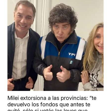
Milei extorsiona a las provincias: “te
devuelvo los fondos que antes te
quité, sólo si votás las leyes que