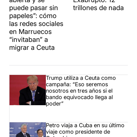
puede pasar sin
trillones de nada
papeles”: cómo
las redes sociales
en Marruecos
“invitaban” a
migrar a Ceuta
Trump utiliza a Ceuta como
campaña: “Eso seremos
nosotros en tres años si el
bando equivocado llega al
poder”
Petro viaja a Cuba en su último
viaje como presidente de