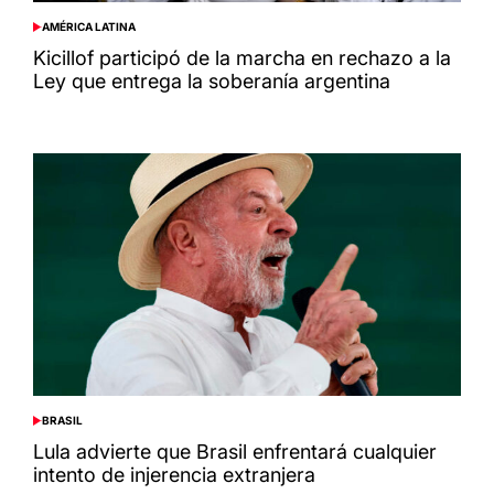
AMÉRICA LATINA
POSTED
IN
Kicillof participó de la marcha en rechazo a la
Ley que entrega la soberanía argentina
BRASIL
POSTED
IN
Lula advierte que Brasil enfrentará cualquier
intento de injerencia extranjera