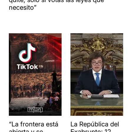
necesito”
“La frontera está
La República del
abierta y se
Exabrupto: 12