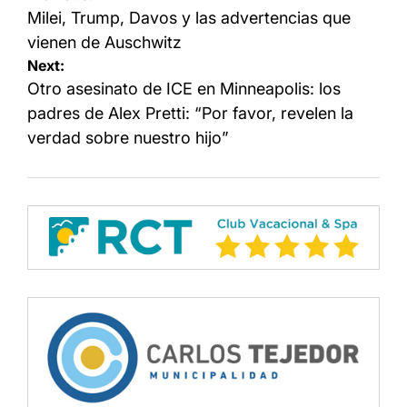
de
Milei, Trump, Davos y las advertencias que
entradas
vienen de Auschwitz
Next:
Otro asesinato de ICE en Minneapolis: los
padres de Alex Pretti: “Por favor, revelen la
verdad sobre nuestro hijo”