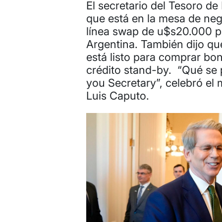
El secretario del Tesoro d
que está en la mesa de neg
línea swap de u$s20.000 pa
Argentina. También dijo qu
está listo para comprar bo
crédito stand-by. “Qué se
you Secretary”, celebró el 
Luis Caputo.