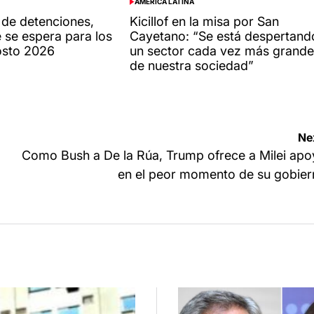
AMÉRICA LATINA
POSTED
IN
de detenciones,
Kicillof en la misa por San
 se espera para los
Cayetano: “Se está despertand
osto 2026
un sector cada vez más grande
de nuestra sociedad”
Ne
Como Bush a De la Rúa, Trump ofrece a Milei ap
en el peor momento de su gobier