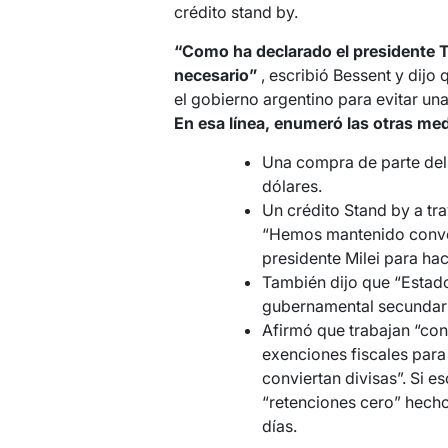
crédito stand by.
“Como ha declarado el presidente T
necesario”
, escribió Bessent y dijo
el gobierno argentino para evitar una
En esa línea, enumeró las otras med
Una compra de parte del
dólares.
Un crédito Stand by a tr
“Hemos mantenido conver
presidente Milei para hac
También dijo que “Estad
gubernamental secundari
Afirmó que trabajan “con 
exenciones fiscales para
conviertan divisas”. Si e
“retenciones cero” hecho
días.