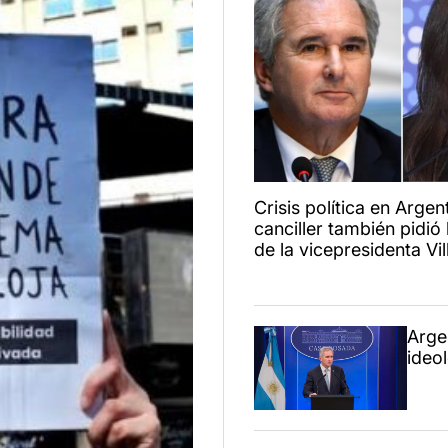
Crisis política en Argent
canciller también pidió 
de la vicepresidenta Vil
Arge
ideo