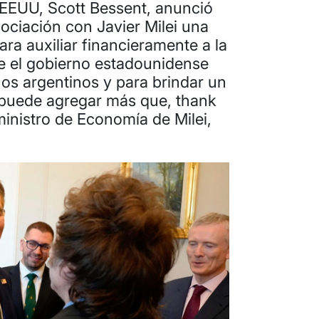
e EEUU, Scott Bessent, anunció
ociación con Javier Milei una
ra auxiliar financieramente a la
e el gobierno estadounidense
nos argentinos y para brindar un
 puede agregar más que, thank
ministro de Economía de Milei,