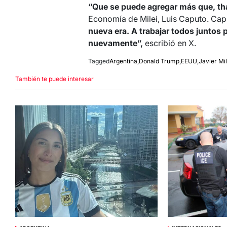
“Que se puede agregar más que, th
Economía de Milei, Luis Caputo. Capu
nueva era. A trabajar todos juntos 
nuevamente”,
escribió en X.
Tagged
Argentina
,
Donald Trump
,
EEUU
,
Javier Mil
También te puede interesar