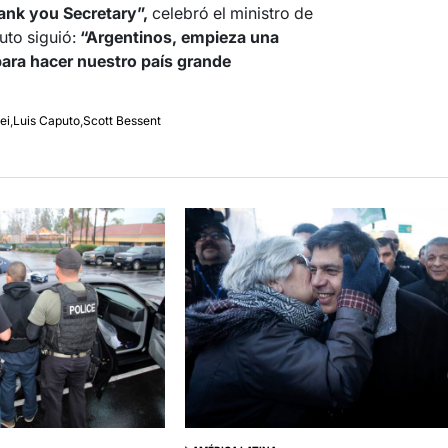
ank you Secretary”,
celebró el ministro de
to siguió:
“Argentinos, empieza una
para hacer nuestro país grande
ei
,
Luis Caputo
,
Scott Bessent