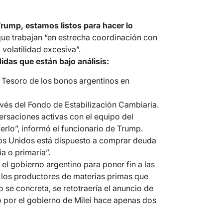
rump, estamos listos para hacer lo
 que trabajan “en estrecha coordinación con
 volatilidad excesiva”.
idas que están bajo análisis:
 Tesoro de los bonos argentinos en
avés del Fondo de Estabilización Cambiaria.
saciones activas con el equipo del
erlo”, informó el funcionario de Trump.
os Unidos está dispuesto a comprar deuda
a o primaria”.
el gobierno argentino para poner fin a las
 los productores de materias primas que
so se concreta, se retotraería el anuncio de
 por el gobierno de Milei hace apenas dos