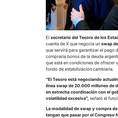
El
secretario del Tesoro de los Est
cuenta de X que negocia un
swap de
que servirá para garantizar el pago
compraría bonos de la deuda argentin
que está en condiciones de ofrecer un
fondo de estabilización cambiaria.
“El Tesoro está negociando actualm
línea swap de 20.000 millones de d
en estrecha coordinación con el gob
volatilidad excesiva”,
señaló el func
La modalidad de swap y compra de 
tengan que pasar por el Congreso N