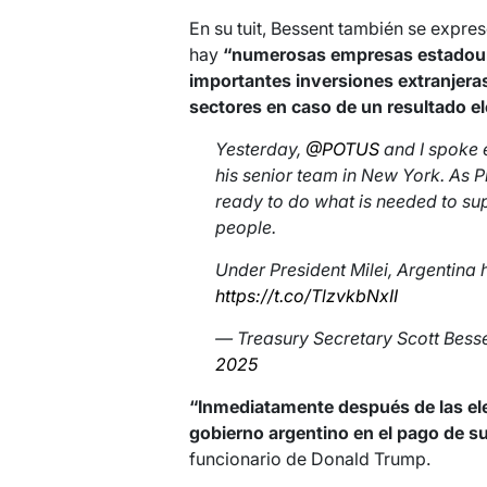
En su tuit, Bessent también se expre
hay
“numerosas empresas estadoun
importantes inversiones extranjeras
sectores en caso de un resultado ele
Yesterday,
@POTUS
and I spoke 
his senior team in New York. As 
ready to do what is needed to su
people.
Under President Milei, Argentina 
https://t.co/TlzvkbNxII
— Treasury Secretary Scott Bes
2025
“Inmediatamente después de las el
gobierno argentino en el pago de s
funcionario de Donald Trump.