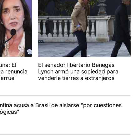
ina: El
El senador libertario Benegas
la renuncia
Lynch armó una sociedad para
larruel
venderle tierras a extranjeros
ntina acusa a Brasil de aislarse “por cuestiones
lógicas”