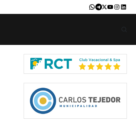
Whatsapp
Telegram
X
Youtube
Instagram
LinkedI