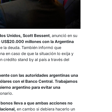
ados Unidos, Scott Bessent
, anunció en su
 US$20.000 millones con la Argentina
 de la deuda. También informó que
a en caso de que la situación lo exija y
 crédito stand by al país a través del
ente con las autoridades argentinas una
ólares con el Banco Central. Trabajamos
ierno argentino para evitar una
ionario.
bonos lleva a que ambas acciones no
acional,
en cambo si debiera hacerlo un