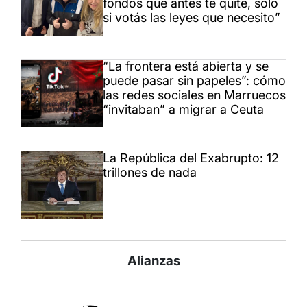
fondos que antes te quité, sólo
si votás las leyes que necesito”
“La frontera está abierta y se
puede pasar sin papeles”: cómo
las redes sociales en Marruecos
“invitaban” a migrar a Ceuta
La República del Exabrupto: 12
trillones de nada
Alianzas