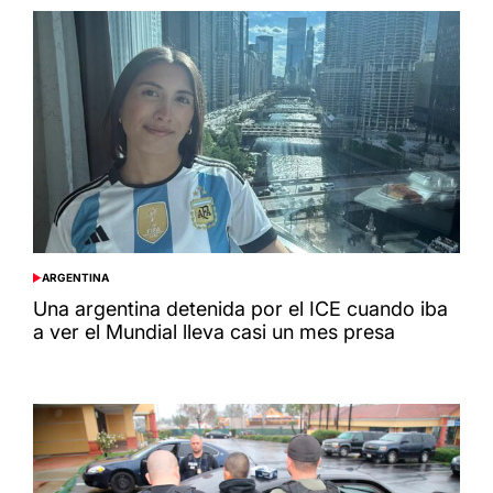
ARGENTINA
POSTED
IN
Una argentina detenida por el ICE cuando iba
a ver el Mundial lleva casi un mes presa