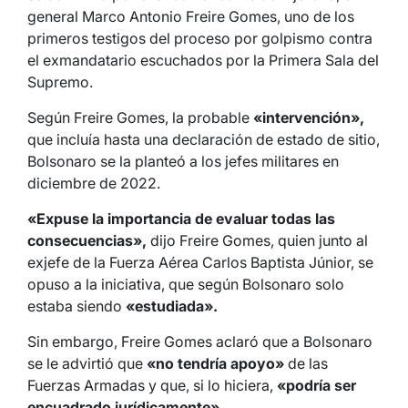
general Marco Antonio Freire Gomes, uno de los
primeros testigos del proceso por golpismo contra
el exmandatario escuchados por la Primera Sala del
Supremo.
Según Freire Gomes, la probable
«intervención»,
que incluía hasta una declaración de estado de sitio,
Bolsonaro se la planteó a los jefes militares en
diciembre de 2022.
«Expuse la importancia de evaluar todas las
consecuencias»,
dijo Freire Gomes, quien junto al
exjefe de la Fuerza Aérea Carlos Baptista Júnior, se
opuso a la iniciativa, que según Bolsonaro solo
estaba siendo
«estudiada».
Sin embargo, Freire Gomes aclaró que a Bolsonaro
se le advirtió que
«no tendría apoyo»
de las
Fuerzas Armadas y que, si lo hiciera,
«podría ser
encuadrado jurídicamente».