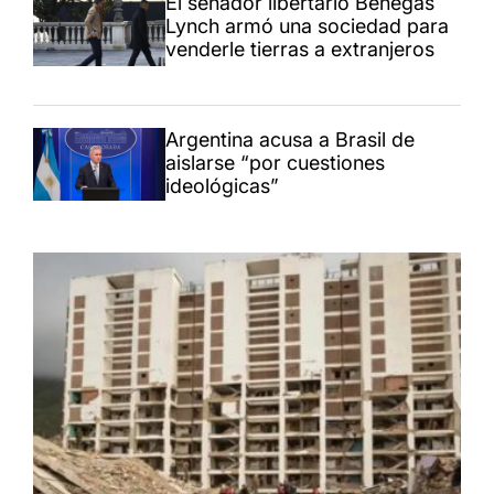
El senador libertario Benegas
Lynch armó una sociedad para
venderle tierras a extranjeros
Argentina acusa a Brasil de
aislarse “por cuestiones
ideológicas”