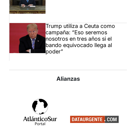
Trump utiliza a Ceuta como
campaña: “Eso seremos
nosotros en tres años si el
bando equivocado llega al
poder”
Alianzas