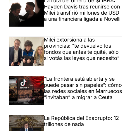
La ruta del dinero de $LIBRA:
Hayden Davis tras reunirse con
Milei transfirió millones de USD
a una financiera ligada a Novelli
Milei extorsiona a las
provincias: “te devuelvo los
fondos que antes te quité, sólo
si votás las leyes que necesito”
“La frontera está abierta y se
puede pasar sin papeles”: cómo
las redes sociales en Marruecos
“invitaban” a migrar a Ceuta
La República del Exabrupto: 12
trillones de nada