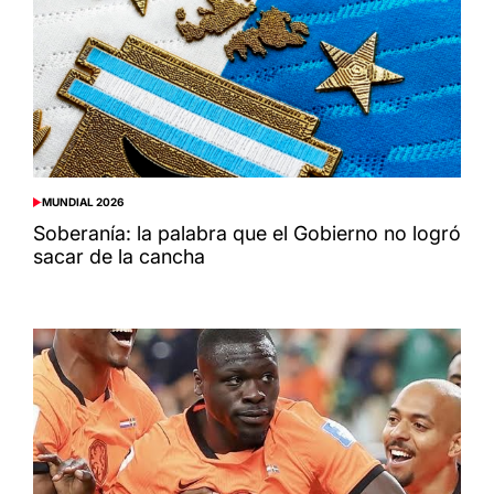
MUNDIAL 2026
POSTED
IN
Soberanía: la palabra que el Gobierno no logró
sacar de la cancha