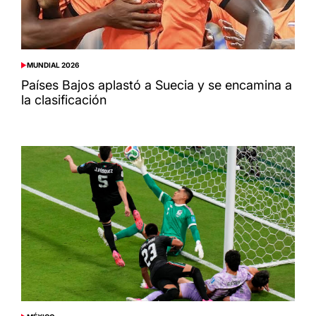
MUNDIAL 2026
POSTED
IN
Países Bajos aplastó a Suecia y se encamina a
la clasificación