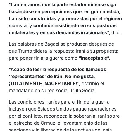
“Lamentamos que la parte estadounidense siga
basándose en percepciones que, en gran medida,
han sido construidas y promovidas por el régimen
sionista, y continúe insistiendo en sus posturas
unilaterales y en sus demandas irracionales”,
dijo.
Las palabras de Bagaei se producen después de
que Trump tildara la respuesta iraní a su propuesta
para poner fin a la guerra como
“inaceptable”.
“Acabo de leer la respuesta de los llamados
‘representantes’ de Irán. No me gusta,
¡TOTALMENTE INACEPTABLE!”,
escribió el
mandatario en su red social Truth Social.
Las condiciones iraníes para el fin de la guerra
incluyen que Estados Unidos pague reparaciones
por el conflicto, reconozca la soberanía iraní sobre
el estrecho de Ormuz, el levantamiento de las
sanciones y la liberación de los activos del país