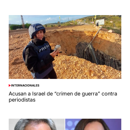
INTERNACIONALES
POSTED
IN
Acusan a Israel de “crimen de guerra” contra
periodistas