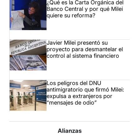
¿Qué es la Carta Orgánica del
Banco Central y por qué Milei
quiere su reforma?
Javier Milei presentó su
proyecto para desmantelar el
control al sistema financiero
Los peligros del DNU
antimigratorio que firmó Milei:
expulsa a extranjeros por
“mensajes de odio”
Alianzas