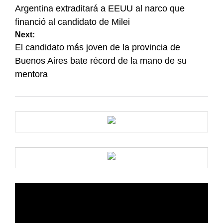
de
Argentina extraditará a EEUU al narco que
financió al candidato de Milei
entradas
Next:
El candidato más joven de la provincia de
Buenos Aires bate récord de la mano de su
mentora