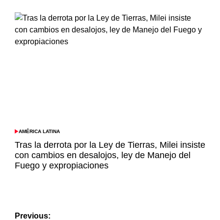
AMÉRICA LATINA
POSTED
IN
Tras la derrota por la Ley de Tierras, Milei insiste
con cambios en desalojos, ley de Manejo del
Fuego y expropiaciones
Navegación
Previous: