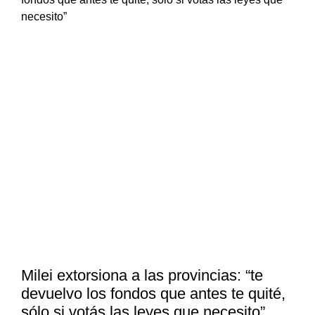
Milei extorsiona a las provincias: “te
devuelvo los fondos que antes te quité,
sólo si votás las leyes que necesito”