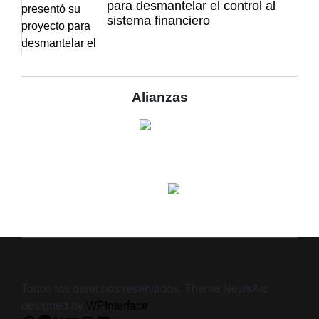
para desmantelar el control al
sistema financiero
Alianzas
Todos los derechos reservados. Theme NewsArc
designed by
WPInterface
.