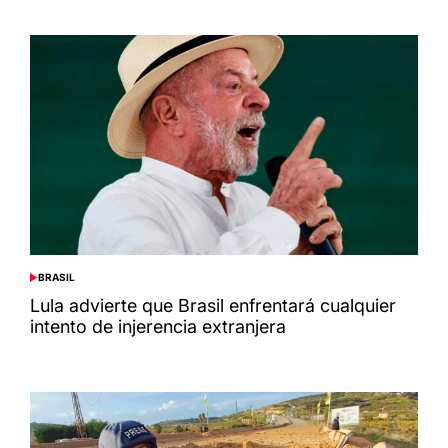
BRASIL
POSTED
IN
Lula advierte que Brasil enfrentará cualquier
intento de injerencia extranjera