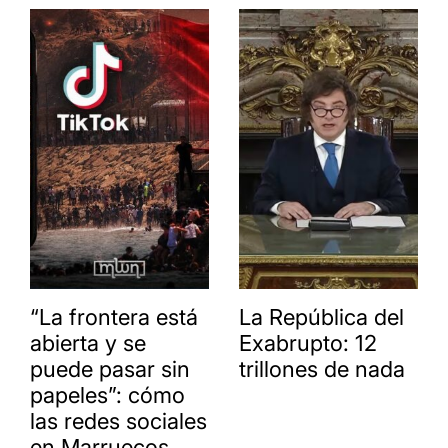
“La frontera está
La República del
abierta y se
Exabrupto: 12
puede pasar sin
trillones de nada
papeles”: cómo
las redes sociales
en Marruecos