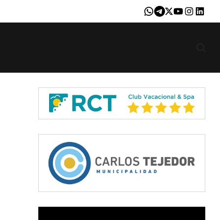
Whatsapp
Telegram
X
Youtube
Instagram
LinkedI