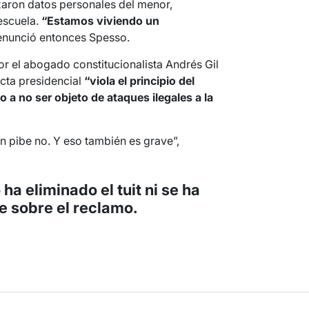
lizaron datos personales del menor,
escuela.
“Estamos viviendo un
nunció entonces Spesso.
or el abogado constitucionalista Andrés Gil
ta presidencial
“viola el principio del
o a no ser objeto de ataques ilegales a la
un pibe no. Y eso también es grave”,
ha eliminado el tuit ni se ha
 sobre el reclamo.