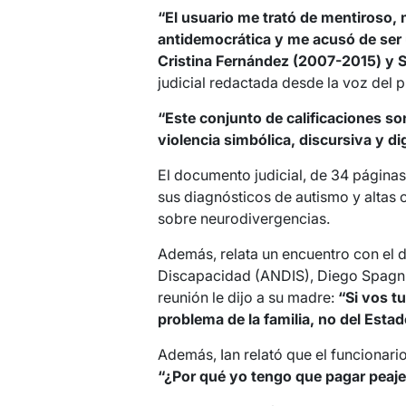
“El usuario me trató de mentiroso, 
antidemocrática y me acusó de ser 
Cristina Fernández (2007-2015) y 
judicial redactada desde la voz del p
“Este conjunto de calificaciones so
violencia simbólica, discursiva y di
El documento judicial, de 34 páginas,
sus diagnósticos de autismo y altas 
sobre neurodivergencias.
Además, relata un encuentro con el d
Discapacidad (ANDIS), Diego Spagnuo
reunión le dijo a su madre:
“Si vos t
problema de la familia, no del Estad
Además, Ian relató que el funcionario
“¿Por qué yo tengo que pagar peaje