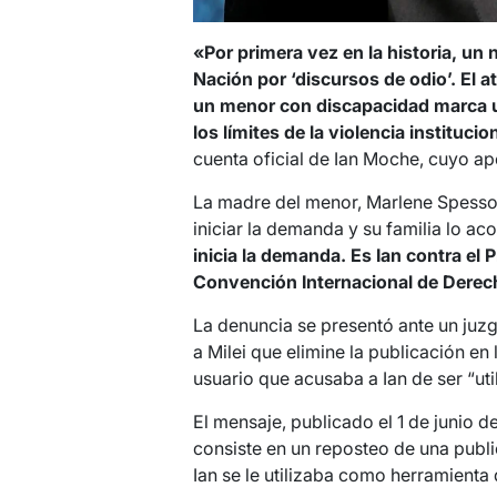
«Por primera vez en la historia, un 
Nación por ‘discursos de odio’. El a
un menor con discapacidad marca un
los límites de la violencia institucio
cuenta oficial de Ian Moche, cuyo ap
La madre del menor, Marlene Spesso,
iniciar la demanda y su familia lo 
inicia la demanda. Es Ian contra el 
Convención Internacional de Derech
La denuncia se presentó ante un juzga
a Milei que elimine la publicación en 
usuario que acusaba a Ian de ser “uti
El mensaje, publicado el 1 de junio d
consiste en un reposteo de una publ
Ian se le utilizaba como herramienta