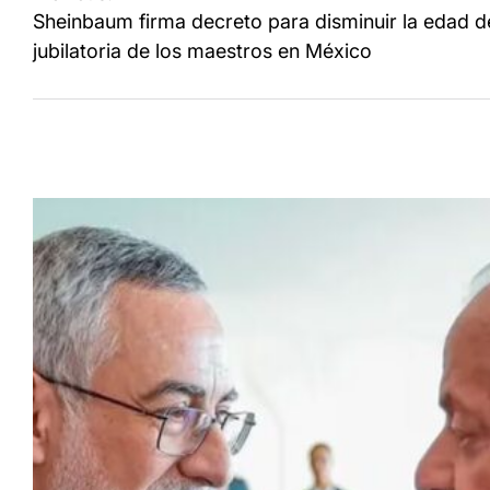
de
Sheinbaum firma decreto para disminuir la edad d
entradas
jubilatoria de los maestros en México