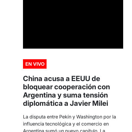
EN VIVO
China acusa a EEUU de
bloquear cooperación con
Argentina y suma tensión
diplomática a Javier Milei
La disputa entre Pekín y Washington por la
influencia tecnológica y el comercio en
Argentina sumó un nuevo capítulo. La