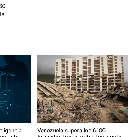
 60
lei
eligencia
Venezuela supera los 6.100
 inquieta
fallecidos tras el doble terremoto