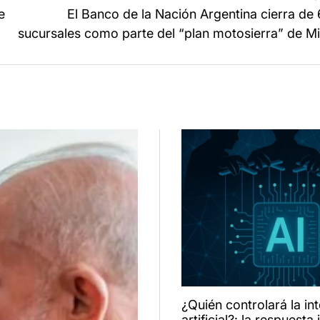
e
El Banco de la Nación Argentina cierra de
sucursales como parte del “plan motosierra” de Mi
¿Quién controlará la int
artificial?: la respuesta