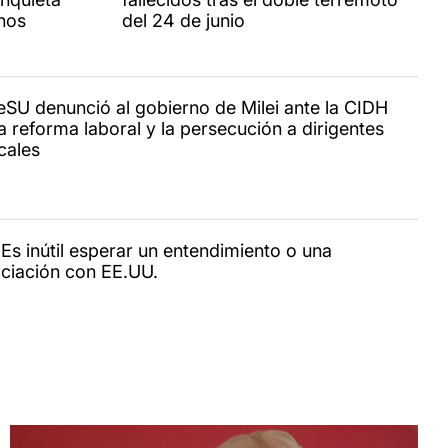
nos
del 24 de junio
reSU denunció al gobierno de Milei ante la CIDH
a reforma laboral y la persecución a dirigentes
cales
 Es inútil esperar un entendimiento o una
ciación con EE.UU.