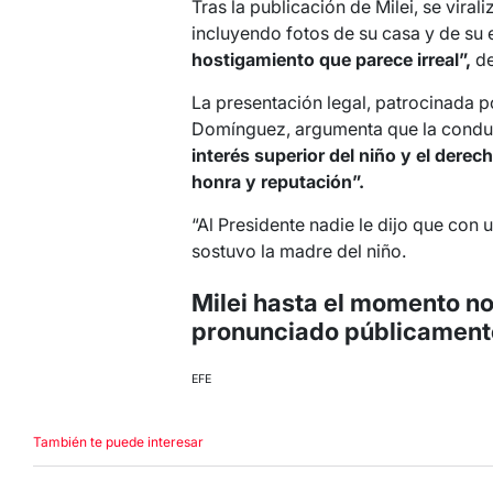
Tras la publicación de Milei, se vira
incluyendo fotos de su casa y de su 
hostigamiento que parece irreal”,
de
La presentación legal, patrocinada p
Domínguez, argumenta que la conduc
interés superior del niño y el derech
honra y reputación”.
“Al Presidente nadie le dijo que con 
sostuvo la madre del niño.
Milei hasta el momento no 
pronunciado públicamente
EFE
También te puede interesar