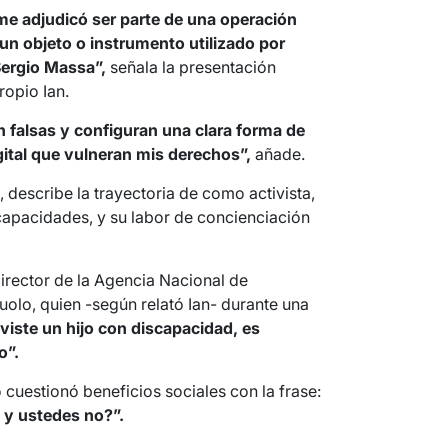
me adjudicó ser parte de una operación
un objeto o instrumento utilizado por
Sergio Massa”,
señala la presentación
ropio Ian.
n falsas y configuran una clara forma de
gital que vulneran mis derechos”,
añade.
 describe la trayectoria de como activista,
capacidades, y su labor de concienciación
irector de la Agencia Nacional de
lo, quien -según relató Ian- durante una
uviste un hijo con discapacidad, es
o”.
 cuestionó beneficios sociales con la frase:
 y ustedes no?”.