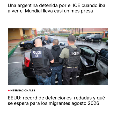
IN
Una argentina detenida por el ICE cuando iba
a ver el Mundial lleva casi un mes presa
INTERNACIONALES
POSTED
IN
EEUU: récord de detenciones, redadas y qué
se espera para los migrantes agosto 2026