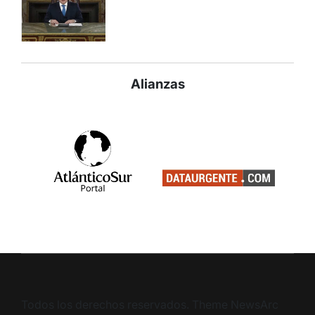
Alianzas
Todos los derechos reservados. Theme NewsArc