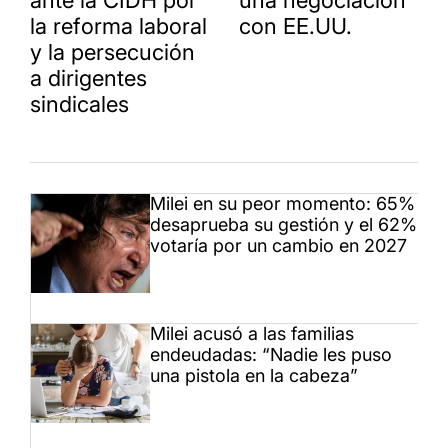
ante la CIDH por
una negociación
la reforma laboral
con EE.UU.
y la persecución
a dirigentes
sindicales
Milei en su peor momento: 65%
desaprueba su gestión y el 62%
votaría por un cambio en 2027
Milei acusó a las familias
endeudadas: “Nadie les puso
una pistola en la cabeza”