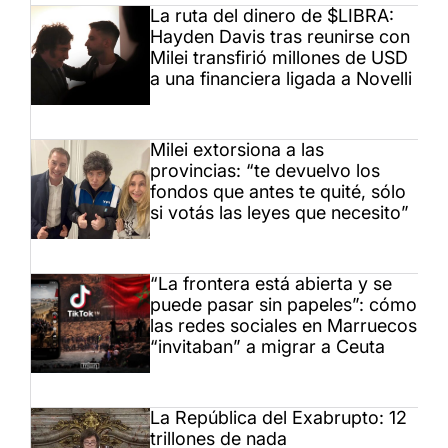
La ruta del dinero de $LIBRA:
Hayden Davis tras reunirse con
Milei transfirió millones de USD
a una financiera ligada a Novelli
Milei extorsiona a las
provincias: “te devuelvo los
fondos que antes te quité, sólo
si votás las leyes que necesito”
“La frontera está abierta y se
puede pasar sin papeles”: cómo
las redes sociales en Marruecos
“invitaban” a migrar a Ceuta
La República del Exabrupto: 12
trillones de nada