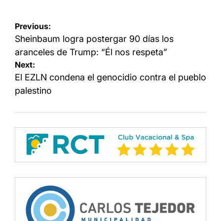
Navegación
Previous:
de
Sheinbaum logra postergar 90 días los
entradas
aranceles de Trump: “Él nos respeta”
Next:
El EZLN condena el genocidio contra el pueblo
palestino