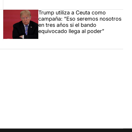
Trump utiliza a Ceuta como
campaña: “Eso seremos nosotros
en tres años si el bando
equivocado llega al poder”