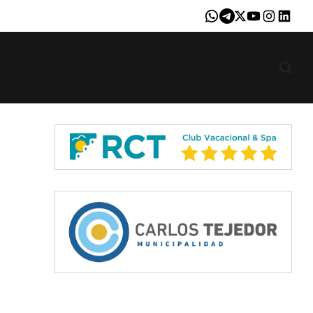
Whatsapp
Telegram
X
Youtube
Instagram
LinkedI