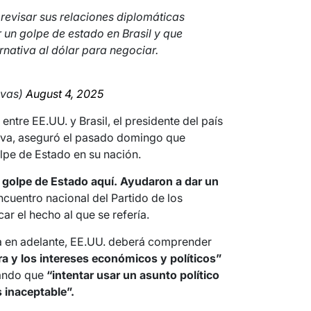
revisar sus relaciones diplomáticas
 un golpe de estado en Brasil y que
nativa al dólar para negociar.
ivas)
August 4, 2025
entre EE.UU. y Brasil, el presidente del país
ilva, aseguró el pasado domingo que
pe de Estado en su nación.
 golpe de Estado aquí. Ayudaron a dar un
ncuentro nacional del Partido de los
car el hecho al que se refería.
a en adelante, EE.UU. deberá comprender
ra y los intereses económicos y políticos”
rando que
“intentar usar un asunto político
inaceptable”.