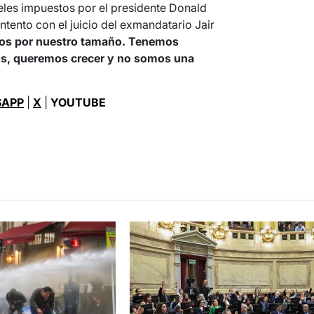
celes impuestos por el presidente Donald
tento con el juicio del exmandatario Jair
os por nuestro tamaño. Tenemos
os, queremos crecer y no somos una
APP
|
X
|
YOUTUBE