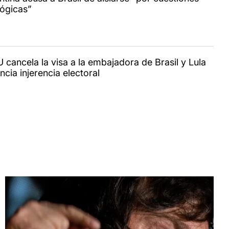
lógicas”
 cancela la visa a la embajadora de Brasil y Lula
cia injerencia electoral