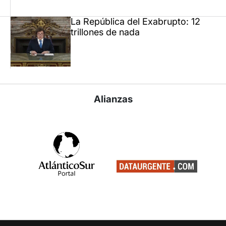
La República del Exabrupto: 12
trillones de nada
Alianzas