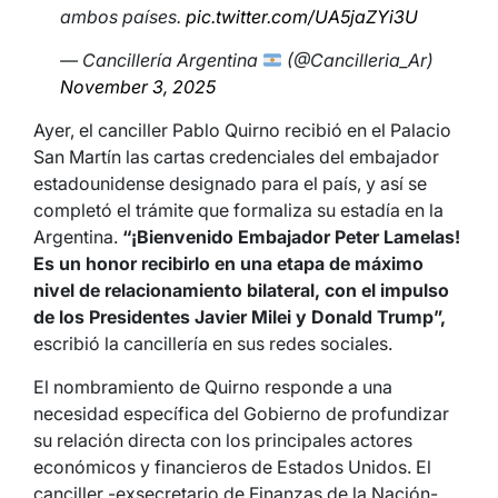
ambos países.
pic.twitter.com/UA5jaZYi3U
— Cancillería Argentina
(@Cancilleria_Ar)
November 3, 2025
Ayer, el canciller Pablo Quirno recibió en el Palacio
San Martín las cartas credenciales del embajador
estadounidense designado para el país, y así se
completó el trámite que formaliza su estadía en la
Argentina.
“¡Bienvenido Embajador Peter Lamelas!
Es un honor recibirlo en una etapa de máximo
nivel de relacionamiento bilateral, con el impulso
de los Presidentes Javier Milei y Donald Trump”,
escribió la cancillería en sus redes sociales.
El nombramiento de Quirno responde a una
necesidad específica del Gobierno de profundizar
su relación directa con los principales actores
económicos y financieros de Estados Unidos. El
canciller -exsecretario de Finanzas de la Nación-