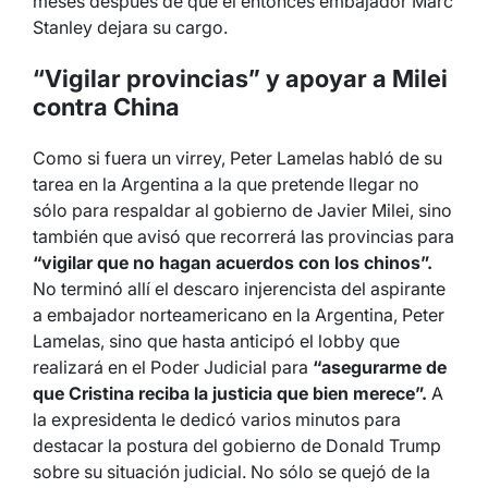
meses después de que el entonces embajador Marc
Stanley dejara su cargo.
“Vigilar provincias” y apoyar a Milei
contra China
Como si fuera un virrey, Peter Lamelas habló de su
tarea en la Argentina a la que pretende llegar no
sólo para respaldar al gobierno de Javier Milei, sino
también que avisó que recorrerá las provincias para
“vigilar que no hagan acuerdos con los chinos”.
No terminó allí el descaro injerencista del aspirante
a embajador norteamericano en la Argentina, Peter
Lamelas, sino que hasta anticipó el lobby que
realizará en el Poder Judicial para
“asegurarme de
que Cristina reciba la justicia que bien merece”.
A
la expresidenta le dedicó varios minutos para
destacar la postura del gobierno de Donald Trump
sobre su situación judicial. No sólo se quejó de la