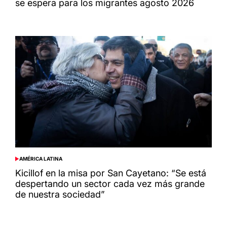
se espera para los migrantes agosto 2026
AMÉRICA LATINA
POSTED
IN
Kicillof en la misa por San Cayetano: “Se está
despertando un sector cada vez más grande
de nuestra sociedad”