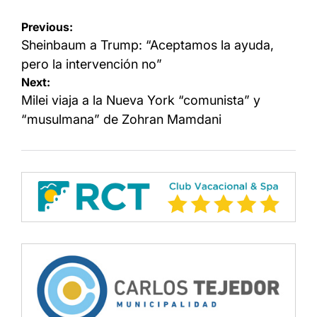
Navegación
Previous:
de
Sheinbaum a Trump: “Aceptamos la ayuda,
entradas
pero la intervención no”
Next:
Milei viaja a la Nueva York “comunista” y
“musulmana” de Zohran Mamdani