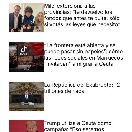
Milei extorsiona a las
provincias: “te devuelvo los
fondos que antes te quité, sólo
si votás las leyes que necesito”
“La frontera está abierta y se
puede pasar sin papeles”: cómo
las redes sociales en Marruecos
“invitaban” a migrar a Ceuta
La República del Exabrupto: 12
trillones de nada
Trump utiliza a Ceuta como
campaña: “Eso seremos