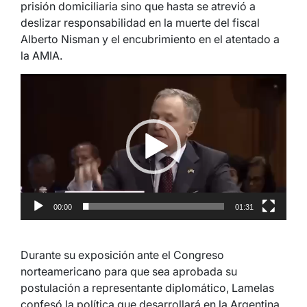
prisión domiciliaria sino que hasta se atrevió a
deslizar responsabilidad en la muerte del fiscal
Alberto Nisman y el encubrimiento en el atentado a
la AMIA.
Reproductor
de
video
00:00
01:31
Durante su exposición ante el Congreso
norteamericano para que sea aprobada su
postulación a representante diplomático, Lamelas
confesó la política que desarrollará en la Argentina.