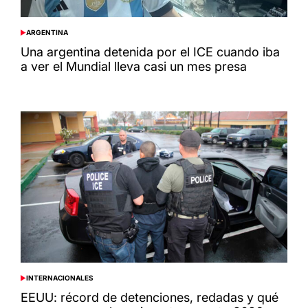
ARGENTINA
POSTED
IN
Una argentina detenida por el ICE cuando iba
a ver el Mundial lleva casi un mes presa
INTERNACIONALES
POSTED
IN
EEUU: récord de detenciones, redadas y qué