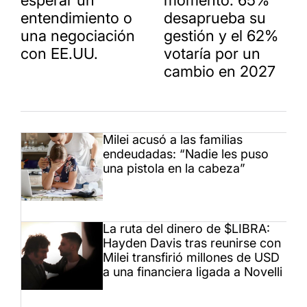
esperar un
momento: 65%
entendimiento o
desaprueba su
una negociación
gestión y el 62%
con EE.UU.
votaría por un
cambio en 2027
Milei acusó a las familias
endeudadas: “Nadie les puso
una pistola en la cabeza”
La ruta del dinero de $LIBRA:
Hayden Davis tras reunirse con
Milei transfirió millones de USD
a una financiera ligada a Novelli