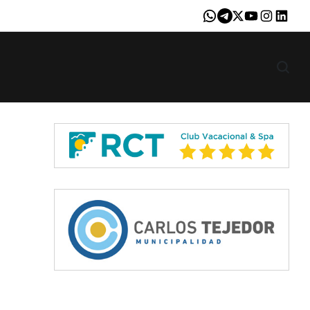
Whatsapp
Telegram
X
Youtube
Instagram
LinkedI