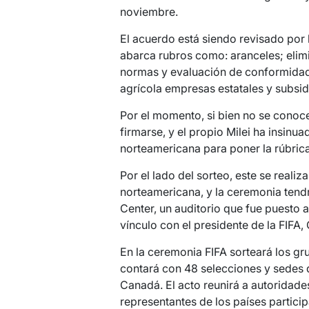
noviembre.
El acuerdo está siendo revisado por 
abarca rubros como: aranceles; elimi
normas y evaluación de conformidad
agrícola empresas estatales y subsidi
Por el momento, si bien no se conoce
firmarse, y el propio Milei ha insinuad
norteamericana para poner la rúbrica
Por el lado del sorteo, este se realiza
norteamericana, y la ceremonia tendr
Center, un auditorio que fue puesto 
vínculo con el presidente de la FIFA, 
En la ceremonia FIFA sorteará los gr
contará con 48 selecciones y sedes 
Canadá. El acto reunirá a autoridade
representantes de los países particip