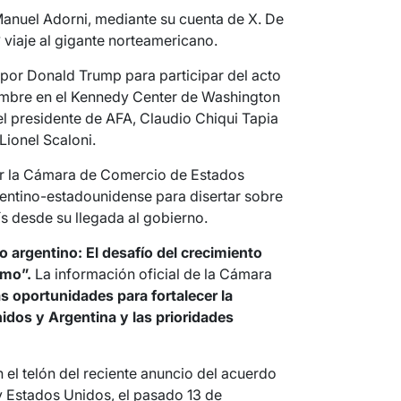
 Manuel Adorni, mediante su cuenta de X. De
viaje al gigante norteamericano.
o por Donald Trump para participar del acto
ciembre en el Kennedy Center de Washington
el presidente de AFA, Claudio Chiqui Tapia
 Lionel Scaloni.
or la Cámara de Comercio de Estados
entino-estadounidense para disertar sobre
s desde su llegada al gobierno.
o argentino: El desafío del crecimiento
smo”.
La información oficial de la Cámara
s oportunidades para fortalecer la
idos y Argentina y las prioridades
 el telón del reciente anuncio del acuerdo
 Estados Unidos, el pasado 13 de