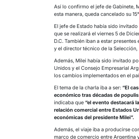
Así lo confirmo el jefe de Gabinete,
esta manera, queda cancelado su 15° 
El jefe de Estado había sido invitad
que se realizará el viernes 5 de Di
D.C. También iban a estar presentes 
y el director técnico de la Selección,
Además, Milei había sido invitado p
Unidos y el Consejo Empresarial Arg
los cambios implementados en el paí
El tema de la charla iba a ser:
“El cas
económico tras décadas de populi
indicaba que
“el evento destacará la
relación comercial entre Estados Un
económicas del presidente Milei”.
Además, el viaje iba a producirse con
marco de comercio entre Argentina y