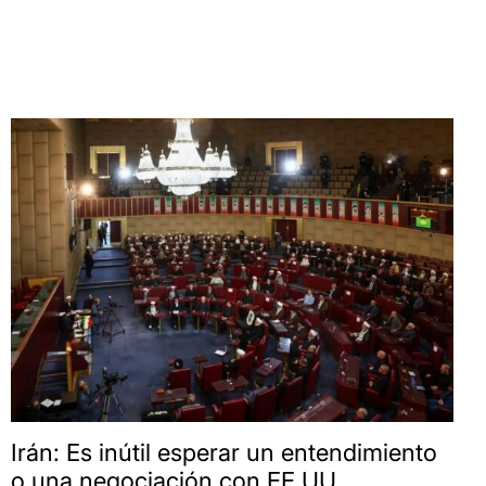
Irán: Es inútil esperar un entendimiento
o una negociación con EE.UU.