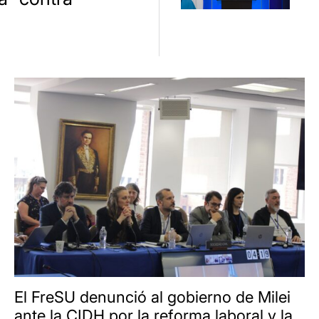
El FreSU denunció al gobierno de Milei
ante la CIDH por la reforma laboral y la