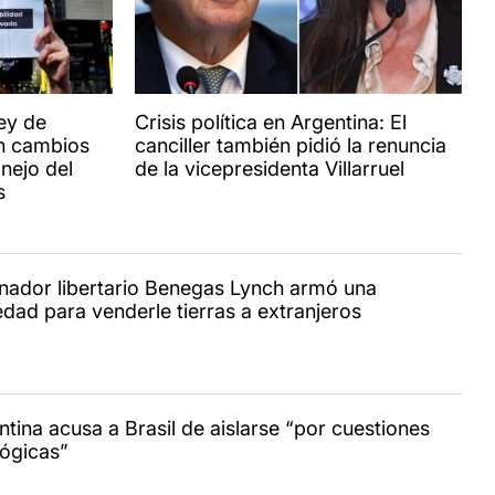
Ley de
Crisis política en Argentina: El
con cambios
canciller también pidió la renuncia
nejo del
de la vicepresidenta Villarruel
s
enador libertario Benegas Lynch armó una
edad para venderle tierras a extranjeros
ntina acusa a Brasil de aislarse “por cuestiones
lógicas”