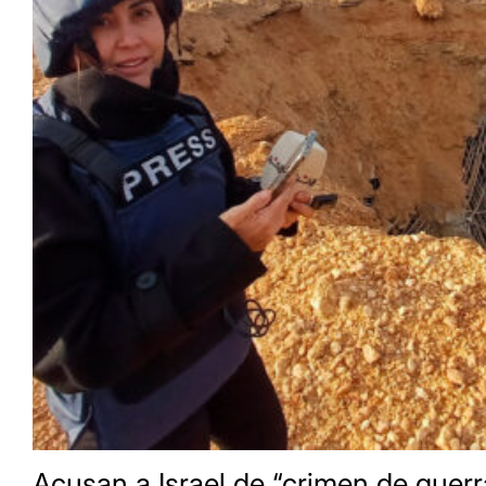
Acusan a Israel de “crimen de guerr