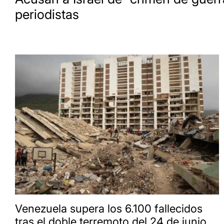
periodistas
Venezuela supera los 6.100 fallecidos
tras el doble terremoto del 24 de junio