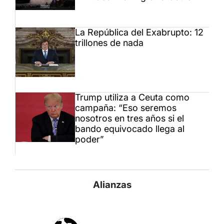
La República del Exabrupto: 12
trillones de nada
Trump utiliza a Ceuta como
campaña: “Eso seremos
nosotros en tres años si el
bando equivocado llega al
poder”
Alianzas