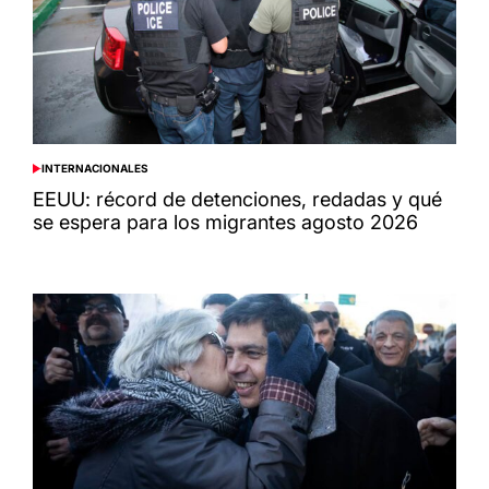
INTERNACIONALES
POSTED
IN
EEUU: récord de detenciones, redadas y qué
se espera para los migrantes agosto 2026