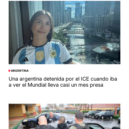
ARGENTINA
POSTED
IN
Una argentina detenida por el ICE cuando iba
a ver el Mundial lleva casi un mes presa