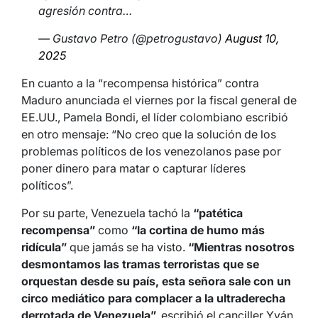
agresión contra…
— Gustavo Petro (@petrogustavo)
August 10,
2025
En cuanto a la “recompensa histórica” contra
Maduro anunciada el viernes por la fiscal general de
EE.UU., Pamela Bondi, el líder colombiano escribió
en otro mensaje: “No creo que la solución de los
problemas políticos de los venezolanos pase por
poner dinero para matar o capturar líderes
políticos”.
Por su parte, Venezuela tachó la
“patética
recompensa”
como
“la cortina de humo más
ridícula”
que jamás se ha visto.
“Mientras nosotros
desmontamos las tramas terroristas que se
orquestan desde su país, esta señora sale con un
circo mediático para complacer a la ultraderecha
derrotada de Venezuela”,
escribió el canciller Yván