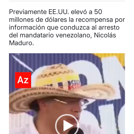
Previamente EE.UU. elevó a 50
millones de dólares la recompensa por
información que conduzca al arresto
del mandatario venezolano, Nicolás
Maduro.
Reproductor
de
video