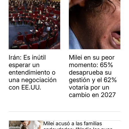
Irán: Es inútil
Milei en su peor
esperar un
momento: 65%
entendimiento o
desaprueba su
una negociación
gestión y el 62%
con EE.UU.
votaría por un
cambio en 2027
Milei acusó a las familias