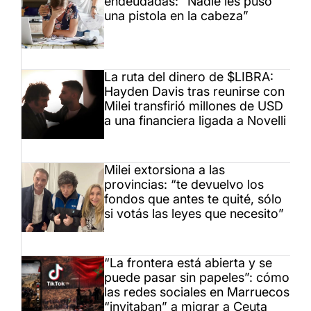
endeudadas: “Nadie les puso
una pistola en la cabeza”
La ruta del dinero de $LIBRA:
Hayden Davis tras reunirse con
Milei transfirió millones de USD
a una financiera ligada a Novelli
Milei extorsiona a las
provincias: “te devuelvo los
fondos que antes te quité, sólo
si votás las leyes que necesito”
“La frontera está abierta y se
puede pasar sin papeles”: cómo
las redes sociales en Marruecos
“invitaban” a migrar a Ceuta