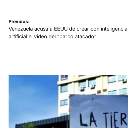
Navegación
Previous:
de
Venezuela acusa a EEUU de crear con inteligencia
entradas
artificial el video del “barco atacado”