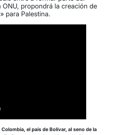
a ONU, propondrá la creación de
 para Palestina.
olombia, el país de Bolívar, al seno de la