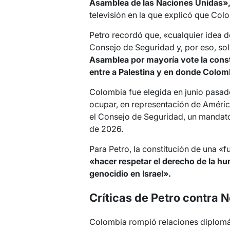
Asamblea de las Naciones Unidas»
televisión en la que explicó que Col
Petro recordó que, «cualquier idea 
Consejo de Seguridad y, por eso, s
Asamblea por mayoría vote la cons
entre a Palestina y en donde Colomb
Colombia fue elegida en junio pasad
ocupar, en representación de América
el Consejo de Seguridad, un mandat
de 2026.
Para Petro, la constitución de una 
«hacer respetar el derecho de la hu
genocidio en Israel».
Críticas de Petro contra 
Colombia rompió relaciones diplomá