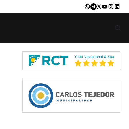
Whatsapp
Telegram
X
Youtube
Instagram
LinkedI