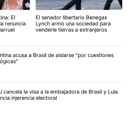
ina: El
El senador libertario Benegas
la renuncia
Lynch armó una sociedad para
larruel
venderle tierras a extranjeros
ntina acusa a Brasil de aislarse “por cuestiones
lógicas”
 cancela la visa a la embajadora de Brasil y Lula
cia injerencia electoral