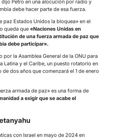
,
dijo Petro en una alocución por radio y
ombia debe hacer parte de esa fuerza.
de paz Estados Unidos la bloquea» en el
olo queda que
«Naciones Unidas en
titución de una fuerza armada de paz que
ia debe participar».
o por la Asamblea General de la ONU para
 Latina y el Caribe, un puesto rotatorio en
o de dos años que comenzará el 1 de enero
«fuerza armada de paz» es una forma de
manidad a exigir que se acabe el
Netanyahu
ticas con Israel en mayo de 2024 en