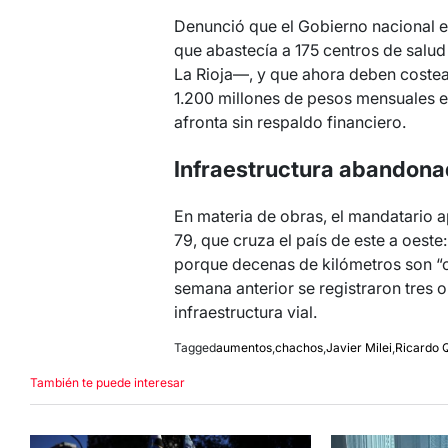
Denunció que el Gobierno nacional 
que abastecía a 175 centros de salud 
La Rioja—, y que ahora deben costear
1.200 millones de pesos mensuales en
afronta sin respaldo financiero.
Infraestructura abandonad
En materia de obras, el mandatario a
79, que cruza el país de este a oeste
porque decenas de kilómetros son “crá
semana anterior se registraron tres o
infraestructura vial.
Tagged
aumentos
,
chachos
,
Javier Milei
,
Ricardo Q
También te puede interesar