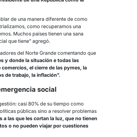
ablar de una manera diferente de como
strializamos, como recuperamos una
emos. Muchos países tienen una sana
cial que tiene” agregó.
nadores del Norte Grande comentando que
 y donde la situación e todas las
de comercios, el cierre de las pymes, la
s de trabajo, la inflación”.
emergencia social
 gestión: casi 80% de su tiempo como
olíticas públicas sino a resolver problemas
 a las que les cortan la luz, que no tienen
os o no pueden viajar por cuestiones