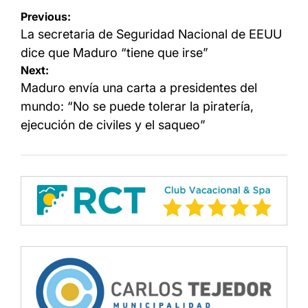
Navegación
Previous:
de
La secretaria de Seguridad Nacional de EEUU
entradas
dice que Maduro “tiene que irse”
Next:
Maduro envía una carta a presidentes del
mundo: “No se puede tolerar la piratería,
ejecución de civiles y el saqueo”