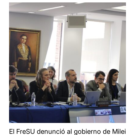
El FreSU denunció al gobierno de Milei