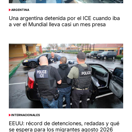
ARGENTINA
POSTED
IN
Una argentina detenida por el ICE cuando iba
a ver el Mundial lleva casi un mes presa
INTERNACIONALES
POSTED
IN
EEUU: récord de detenciones, redadas y qué
se espera para los migrantes agosto 2026