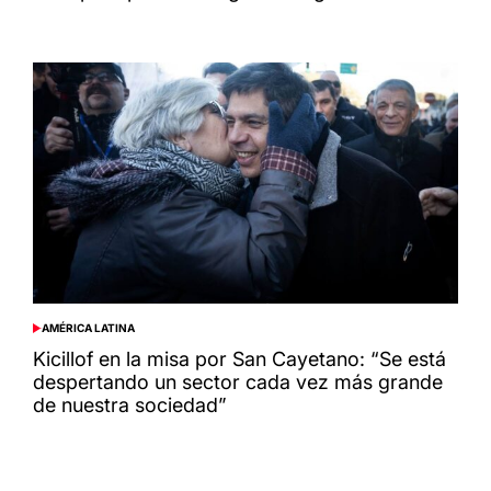
AMÉRICA LATINA
POSTED
IN
Kicillof en la misa por San Cayetano: “Se está
despertando un sector cada vez más grande
de nuestra sociedad”