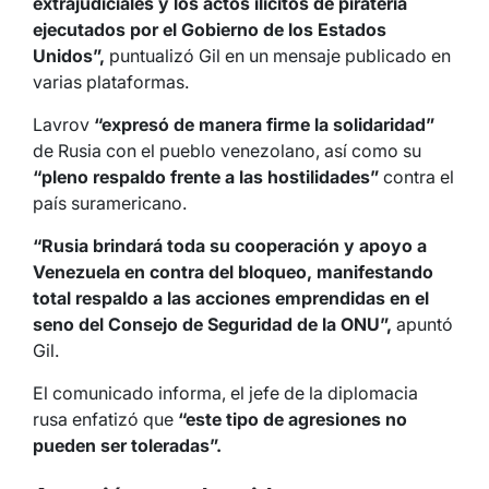
extrajudiciales y los actos ilícitos de piratería
ejecutados por el Gobierno de los Estados
Unidos”,
puntualizó Gil en un mensaje publicado en
varias plataformas.
Lavrov
“expresó de manera firme la solidaridad”
de Rusia con el pueblo venezolano, así como su
“pleno respaldo frente a las hostilidades”
contra el
país suramericano.
“Rusia brindará toda su cooperación y apoyo a
Venezuela en contra del bloqueo, manifestando
total respaldo a las acciones emprendidas en el
seno del Consejo de Seguridad de la ONU”,
apuntó
Gil.
El comunicado informa, el jefe de la diplomacia
rusa enfatizó que
“este tipo de agresiones no
pueden ser toleradas”.