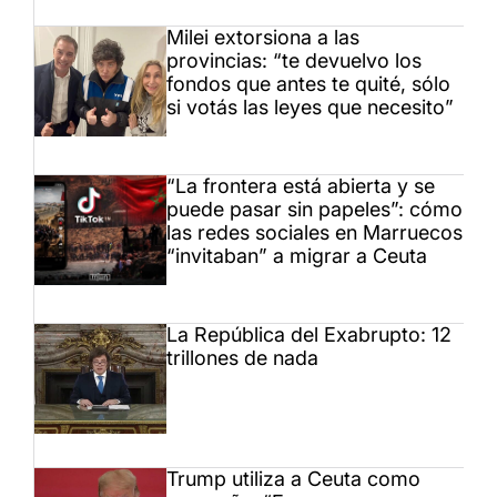
Milei extorsiona a las
provincias: “te devuelvo los
fondos que antes te quité, sólo
si votás las leyes que necesito”
“La frontera está abierta y se
puede pasar sin papeles”: cómo
las redes sociales en Marruecos
“invitaban” a migrar a Ceuta
La República del Exabrupto: 12
trillones de nada
Trump utiliza a Ceuta como