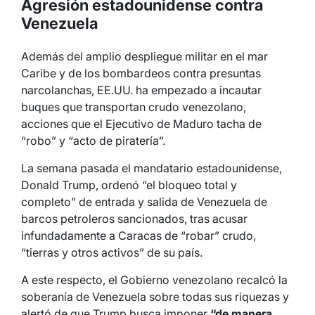
Agresión estadounidense contra
Venezuela
Además del amplio despliegue militar en el mar
Caribe y de los bombardeos contra presuntas
narcolanchas, EE.UU. ha empezado a incautar
buques que transportan crudo venezolano,
acciones que el Ejecutivo de Maduro tacha de
“robo” y “acto de piratería”.
La semana pasada el mandatario estadounidense,
Donald Trump, ordenó “el bloqueo total y
completo” de entrada y salida de Venezuela de
barcos petroleros sancionados, tras acusar
infundadamente a Caracas de “robar” crudo,
“tierras y otros activos” de su país.
A este respecto, el Gobierno venezolano recalcó la
soberanía de Venezuela sobre todas sus riquezas y
alertó de que Trump busca imponer
“de manera