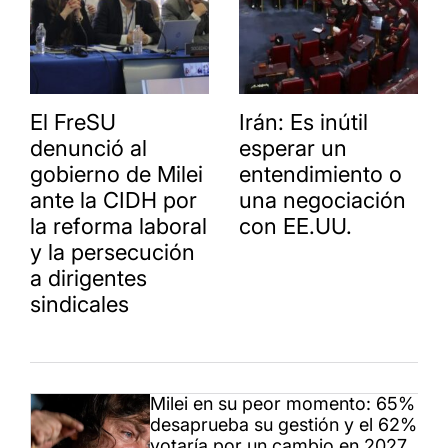
El FreSU
Irán: Es inútil
denunció al
esperar un
gobierno de Milei
entendimiento o
ante la CIDH por
una negociación
la reforma laboral
con EE.UU.
y la persecución
a dirigentes
sindicales
Milei en su peor momento: 65%
desaprueba su gestión y el 62%
votaría por un cambio en 2027