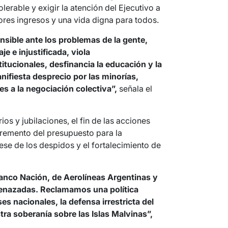
lerable y exigir la atención del Ejecutivo a
res ingresos y una vida digna para todos.
nsible ante los problemas de la gente,
e e injustificada, viola
tucionales, desfinancia la educación y la
nifiesta desprecio por las minorías,
tes a la negociación colectiva”,
señala el
os y jubilaciones, el fin de las acciones
ncremento del presupuesto para la
ese de los despidos y el fortalecimiento de
anco Nación, de Aerolíneas Argentinas y
enazadas. Reclamamos una política
es nacionales, la defensa irrestricta del
stra soberanía sobre las Islas Malvinas”,