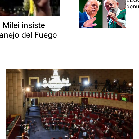
denun
 Milei insiste
anejo del Fuego