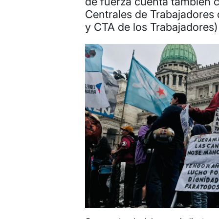
de fuerza cuenta también c
Centrales de Trabajadores
y CTA de los Trabajadores)