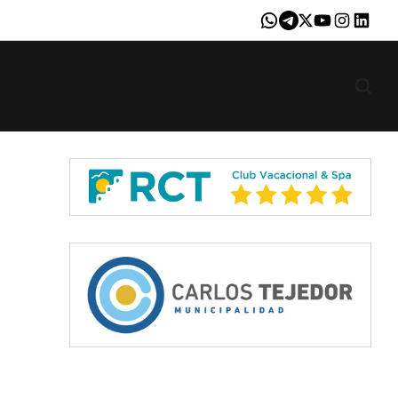
Whatsapp
Telegram
X
Youtube
Instagram
LinkedI