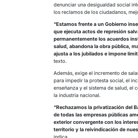
denunciar una desigualdad social into
los reclamos de los ciudadanos, mejo
“Estamos frente a un Gobierno inse
que ejecuta actos de represión salvaj
permanentemente los acuerdos insti
salud, abandona la obra pública, ma
ajusta a los jubilados e impone lími
texto.
Además, exige el incremento de salari
para impedir la protesta social, el i
enseñanza y el sistema de salud, el c
la industria nacional.
“Rechazamos la privatización del B
de todas las empresas públicas am
exterior convergente con los interes
territorio y la reivindicación de nue
indica.