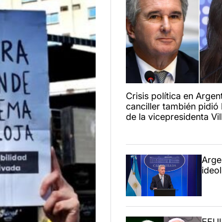
Crisis política en Argent
canciller también pidió 
de la vicepresidenta Vil
Arge
ideo
EEUU