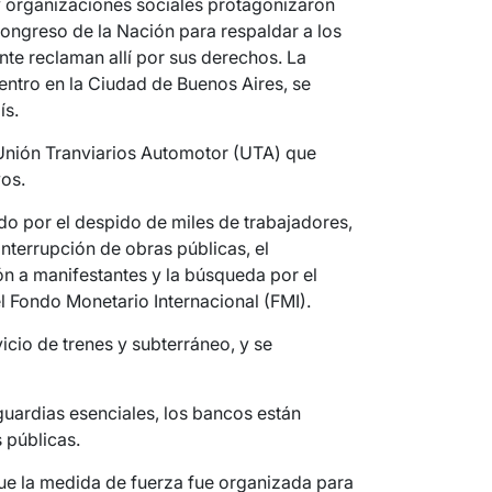
y organizaciones sociales protagonizaron
ongreso de la Nación para respaldar a los
te reclaman allí por sus derechos. La
centro en la Ciudad de Buenos Aires, se
ís.
 Unión Tranviarios Automotor (UTA) que
vos.
do por el despido de miles de trabajadores,
 interrupción de obras públicas, el
ón a manifestantes y la búsqueda por el
l Fondo Monetario Internacional (FMI).
icio de trenes y subterráneo, y se
guardias esenciales, los bancos están
 públicas.
ue la medida de fuerza fue organizada para