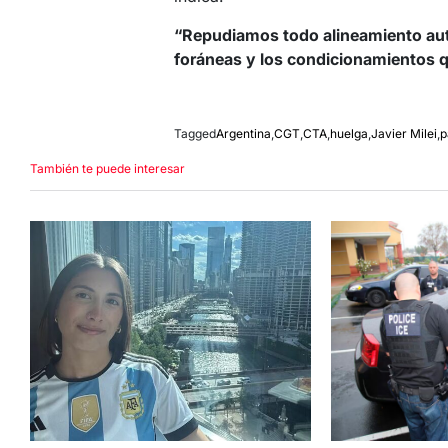
“Repudiamos todo alineamiento aut
foráneas y los condicionamientos q
Tagged
Argentina
,
CGT
,
CTA
,
huelga
,
Javier Milei
,
p
También te puede interesar