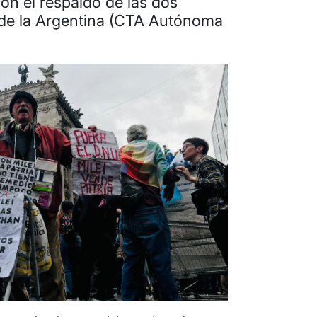
on el respaldo de las dos
 de la Argentina (CTA Autónoma