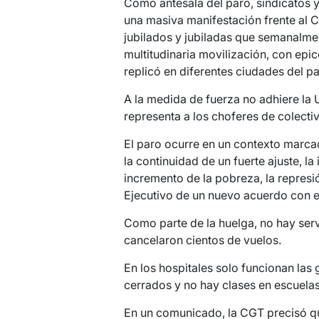
Como antesala del paro, sindicatos 
una masiva manifestación frente al C
jubilados y jubiladas que semanalmen
multitudinaria movilización, con epi
replicó en diferentes ciudades del pa
A la medida de fuerza no adhiere la
representa a los choferes de colecti
El paro ocurre en un contexto marca
la continuidad de un fuerte ajuste, la
incremento de la pobreza, la represi
Ejecutivo de un nuevo acuerdo con e
Como parte de la huelga, no hay serv
cancelaron cientos de vuelos.
En los hospitales solo funcionan las 
cerrados y no hay clases en escuelas
En un comunicado, la CGT precisó q