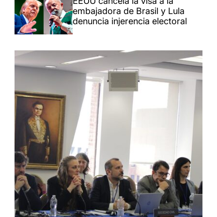
EEUU cancela la visa a la
embajadora de Brasil y Lula
denuncia injerencia electoral