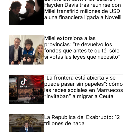
Hayden Davis tras reunirse con
Milei transfirió millones de USD
a una financiera ligada a Novelli
Milei extorsiona a las
provincias: “te devuelvo los
fondos que antes te quité, sólo
si votás las leyes que necesito”
“La frontera está abierta y se
puede pasar sin papeles”: cómo
las redes sociales en Marruecos
“invitaban” a migrar a Ceuta
La República del Exabrupto: 12
trillones de nada