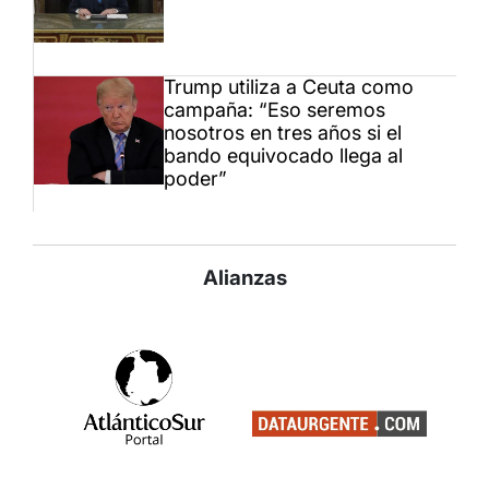
Trump utiliza a Ceuta como
campaña: “Eso seremos
nosotros en tres años si el
bando equivocado llega al
poder”
Alianzas