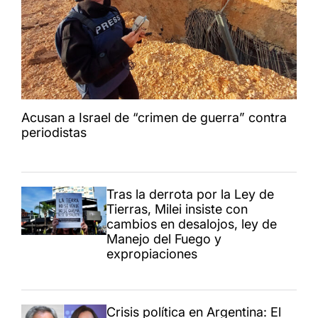
Acusan a Israel de “crimen de guerra” contra
periodistas
Tras la derrota por la Ley de
Tierras, Milei insiste con
cambios en desalojos, ley de
Manejo del Fuego y
expropiaciones
Crisis política en Argentina: El