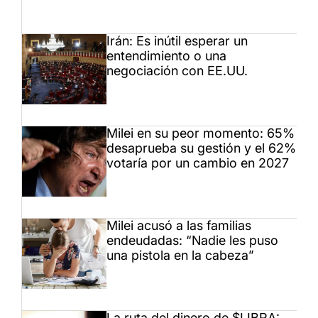
Irán: Es inútil esperar un
entendimiento o una
negociación con EE.UU.
Milei en su peor momento: 65%
desaprueba su gestión y el 62%
votaría por un cambio en 2027
Milei acusó a las familias
endeudadas: “Nadie les puso
una pistola en la cabeza”
La ruta del dinero de $LIBRA: