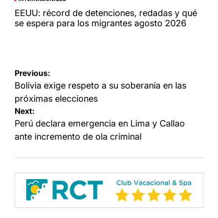
POSTED
IN
EEUU: récord de detenciones, redadas y qué
se espera para los migrantes agosto 2026
Navegación
Previous:
de
Bolivia exige respeto a su soberanía en las
entradas
próximas elecciones
Next:
Perú declara emergencia en Lima y Callao
ante incremento de ola criminal