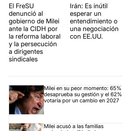
El FreSU
Irán: Es inútil
denunció al
esperar un
gobierno de Milei
entendimiento o
ante la CIDH por
una negociación
la reforma laboral
con EE.UU.
y la persecución
a dirigentes
sindicales
Milei en su peor momento: 65%
desaprueba su gestión y el 62%
votaría por un cambio en 2027
Milei acusó a las familias