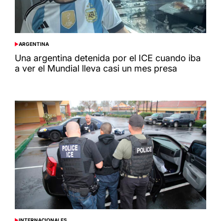
ARGENTINA
POSTED
IN
Una argentina detenida por el ICE cuando iba
a ver el Mundial lleva casi un mes presa
INTERNACIONALES