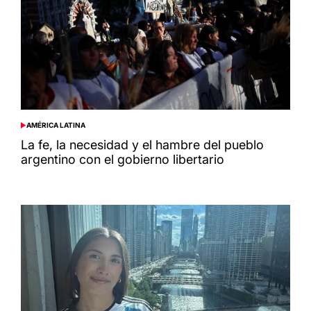
AMÉRICA LATINA
POSTED
IN
La fe, la necesidad y el hambre del pueblo
argentino con el gobierno libertario