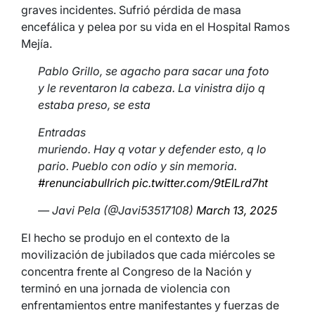
graves incidentes. Sufrió pérdida de masa
encefálica y pelea por su vida en el Hospital Ramos
Mejía.
Pablo Grillo, se agacho para sacar una foto
y le reventaron la cabeza. La vinistra dijo q
estaba preso, se esta
Entradas
muriendo. Hay q votar y defender esto, q lo
pario. Pueblo con odio y sin memoria.
#renunciabullrich
pic.twitter.com/9tEILrd7ht
— Javi Pela (@Javi53517108)
March 13, 2025
El hecho se produjo en el contexto de la
movilización de jubilados que cada miércoles se
concentra frente al Congreso de la Nación y
terminó en una jornada de violencia con
enfrentamientos entre manifestantes y fuerzas de