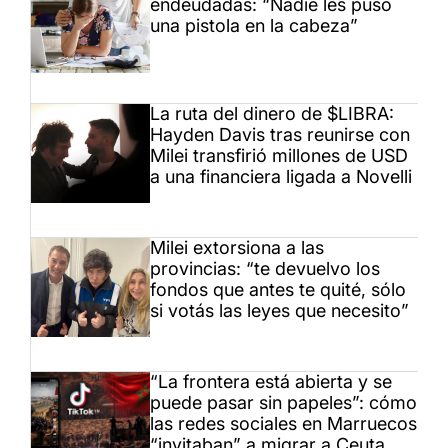
endeudadas: “Nadie les puso
una pistola en la cabeza”
La ruta del dinero de $LIBRA:
Hayden Davis tras reunirse con
Milei transfirió millones de USD
a una financiera ligada a Novelli
Milei extorsiona a las
provincias: “te devuelvo los
fondos que antes te quité, sólo
si votás las leyes que necesito”
“La frontera está abierta y se
puede pasar sin papeles”: cómo
las redes sociales en Marruecos
“invitaban” a migrar a Ceuta