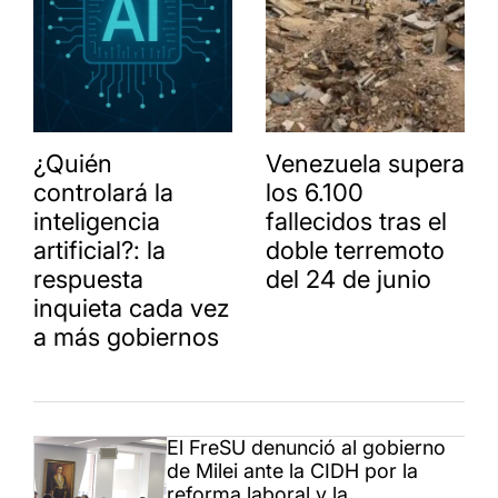
¿Quién
Venezuela supera
controlará la
los 6.100
inteligencia
fallecidos tras el
artificial?: la
doble terremoto
respuesta
del 24 de junio
inquieta cada vez
a más gobiernos
El FreSU denunció al gobierno
de Milei ante la CIDH por la
reforma laboral y la