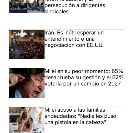
persecución a dirigentes
sindicales
Irán: Es inútil esperar un
entendimiento o una
negociación con EE.UU.
Milei en su peor momento: 65%
desaprueba su gestión y el 62%
votaría por un cambio en 2027
Milei acusó a las familias
endeudadas: “Nadie les puso
una pistola en la cabeza”