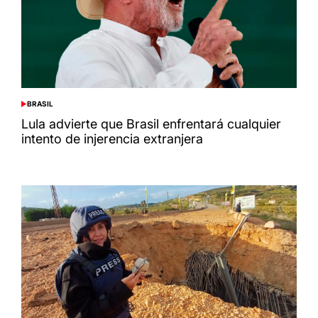
BRASIL
POSTED
IN
Lula advierte que Brasil enfrentará cualquier
intento de injerencia extranjera