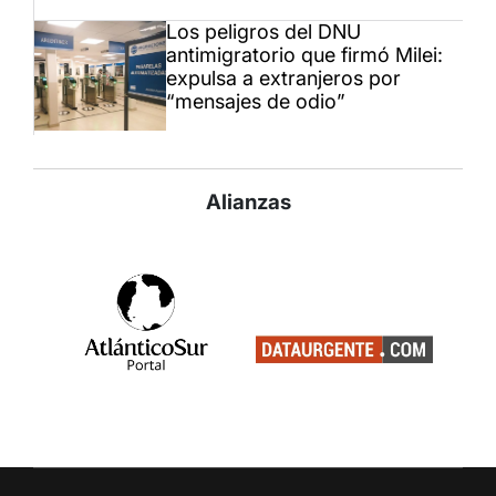
Los peligros del DNU
antimigratorio que firmó Milei:
expulsa a extranjeros por
“mensajes de odio”
Alianzas