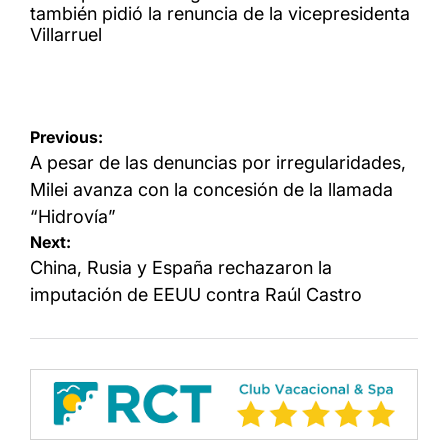
también pidió la renuncia de la vicepresidenta
Villarruel
Navegación
Previous:
de
A pesar de las denuncias por irregularidades,
entradas
Milei avanza con la concesión de la llamada
“Hidrovía”
Next:
China, Rusia y España rechazaron la
imputación de EEUU contra Raúl Castro