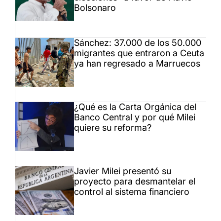
Bolsonaro
Sánchez: 37.000 de los 50.000
migrantes que entraron a Ceuta
ya han regresado a Marruecos
¿Qué es la Carta Orgánica del
Banco Central y por qué Milei
quiere su reforma?
Javier Milei presentó su
proyecto para desmantelar el
control al sistema financiero