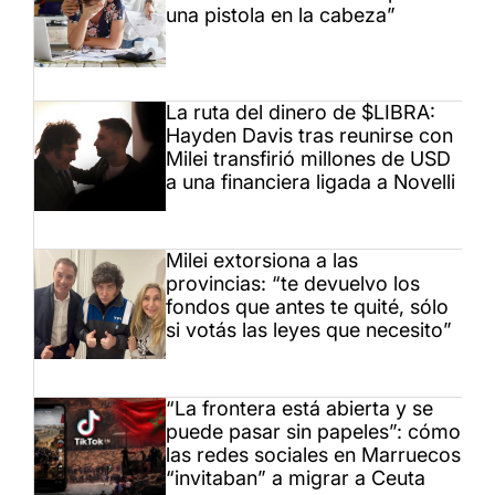
una pistola en la cabeza”
La ruta del dinero de $LIBRA:
Hayden Davis tras reunirse con
Milei transfirió millones de USD
a una financiera ligada a Novelli
Milei extorsiona a las
provincias: “te devuelvo los
fondos que antes te quité, sólo
si votás las leyes que necesito”
“La frontera está abierta y se
puede pasar sin papeles”: cómo
las redes sociales en Marruecos
“invitaban” a migrar a Ceuta