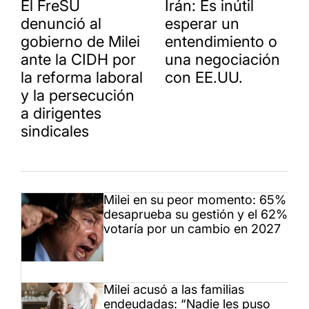
El FreSU
Irán: Es inútil
denunció al
esperar un
gobierno de Milei
entendimiento o
ante la CIDH por
una negociación
la reforma laboral
con EE.UU.
y la persecución
a dirigentes
sindicales
Milei en su peor momento: 65%
desaprueba su gestión y el 62%
votaría por un cambio en 2027
Milei acusó a las familias
endeudadas: “Nadie les puso