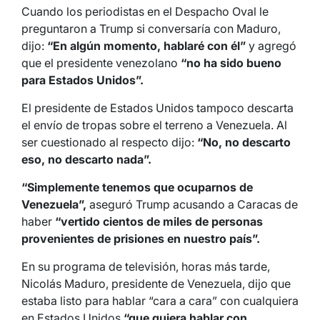
Cuando los periodistas en el Despacho Oval le
preguntaron a Trump si conversaría con Maduro,
dijo:
“En algún momento, hablaré con él”
y agregó
que el presidente venezolano
“no ha sido bueno
para Estados Unidos”.
El presidente de Estados Unidos tampoco descarta
el envío de tropas sobre el terreno a Venezuela. Al
ser cuestionado al respecto dijo:
“No, no descarto
eso, no descarto nada”.
“Simplemente tenemos que ocuparnos de
Venezuela”,
aseguró Trump acusando a Caracas de
haber
“vertido cientos de miles de personas
provenientes de prisiones en nuestro país”.
En su programa de televisión, horas más tarde,
Nicolás Maduro, presidente de Venezuela, dijo que
estaba listo para hablar “cara a cara” con cualquiera
en Estados Unidos
“que quiera hablar con