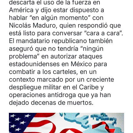
descarta el uso de la fuerza en
América y dijo estar dispuesto a
hablar “en algún momento” con
Nicolás Maduro, quien respondió que
está listo para conversar “cara a cara”.
El mandatario republicano también
aseguró que no tendría “ningún
problema” en autorizar ataques
estadounidenses en México para
combatir a los carteles, en un
contexto marcado por un creciente
despliegue militar en el Caribe y
operaciones antidroga que ya han
dejado decenas de muertos.