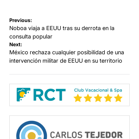
Navegación
Previous:
de
Noboa viaja a EEUU tras su derrota en la
entradas
consulta popular
Next:
México rechaza cualquier posibilidad de una
intervención militar de EEUU en su territorio