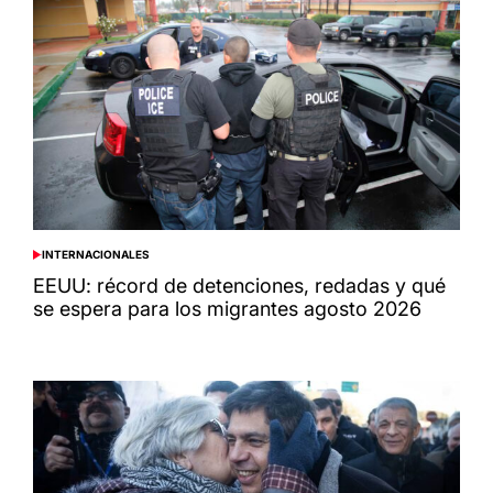
INTERNACIONALES
POSTED
IN
EEUU: récord de detenciones, redadas y qué
se espera para los migrantes agosto 2026