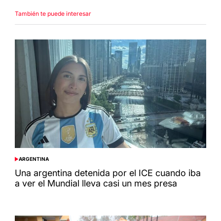
También te puede interesar
ARGENTINA
POSTED
IN
Una argentina detenida por el ICE cuando iba
a ver el Mundial lleva casi un mes presa