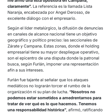
me armó una lista opositora en Campana,
claramente”.
La referencia es la llamada Lista
Naranja, encabezada por Angel Derosso, de
excelente diálogo con el empresario.
Según el líder metalúrgico, la difusión de denuncias
en canales de alcance nacional tiene un objetivo
geográfico y político preciso: las seccionales de
Zárate y Campana. Estas zonas, donde el holding
empresarial tiene su mayor despliegue operativo,
son el epicentro de una disputa donde la patronal
busca, según Furlán, imponer una representación
afín a sus intereses.
Furlán fue tajante al señalar que los ataques
mediáticos no lograrán torcer el rumbo de la
organización ni su plan de lucha.
“Nosotros no
podemos estar sometidos a amedrentarnos para
tratar de ver qué es lo que hacemos. Tenemos
una responsabilidad histórica”
, afirmó, ratificando