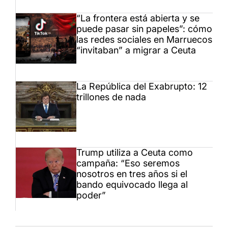
“La frontera está abierta y se
puede pasar sin papeles”: cómo
las redes sociales en Marruecos
“invitaban” a migrar a Ceuta
La República del Exabrupto: 12
trillones de nada
Trump utiliza a Ceuta como
campaña: “Eso seremos
nosotros en tres años si el
bando equivocado llega al
poder”