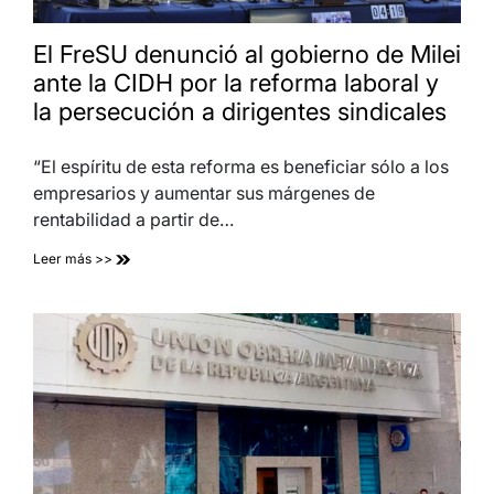
El FreSU denunció al gobierno de Milei
ante la CIDH por la reforma laboral y
la persecución a dirigentes sindicales
“El espíritu de esta reforma es beneficiar sólo a los
empresarios y aumentar sus márgenes de
rentabilidad a partir de…
Leer más >>