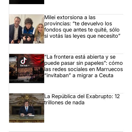
Milei extorsiona a las
provincias: “te devuelvo los
fondos que antes te quité, sólo
si votás las leyes que necesito”
“La frontera está abierta y se
puede pasar sin papeles”: cómo
las redes sociales en Marruecos
“invitaban” a migrar a Ceuta
La República del Exabrupto: 12
trillones de nada