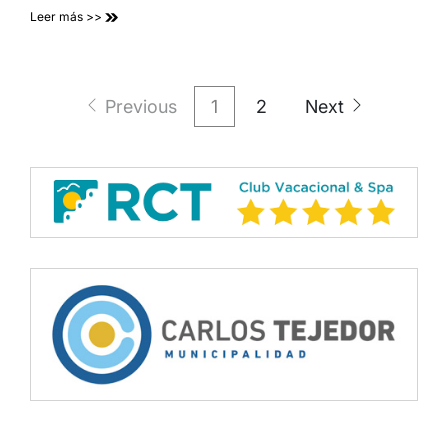
Leer más >>
Paginación
Previous
1
2
Next
de
entradas