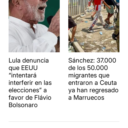
Lula denuncia
Sánchez: 37.000
que EEUU
de los 50.000
“intentará
migrantes que
interferir en las
entraron a Ceuta
elecciones” a
ya han regresado
favor de Flávio
a Marruecos
Bolsonaro