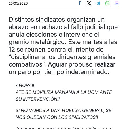
25/05/2026
Distintos sindicatos organizan un
abrazo en rechazo al fallo judicial que
anula elecciones e interviene el
gremio metalúrgico. Este martes a las
12 se reúnen contra el intento de
“disciplinar a los dirigentes gremiales
combativos”. Aguiar propuso realizar
un paro por tiempo indeterminado.
AHORA!!
ATE SE MOVILIZA MAÑANA A LA UOM ANTE
SU INTERVENCIÓN!!
SI NO VAMOS A UNA HUELGA GENERAL, SE
NOS QUEDAN CON LOS SINDICATOS!!
Tenemos una Justicia que hace política, que