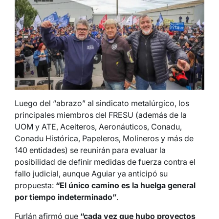
Luego del “abrazo” al sindicato metalúrgico, los
principales miembros del FRESU (además de la
UOM y ATE, Aceiteros, Aeronáuticos, Conadu,
Conadu Histórica, Papeleros, Molineros y más de
140 entidades) se reunirán para evaluar la
posibilidad de definir medidas de fuerza contra el
fallo judicial, aunque Aguiar ya anticipó su
propuesta:
“El único camino es la huelga general
por tiempo indeterminado”
.
Furlán afirmó que
“cada vez que hubo proyectos