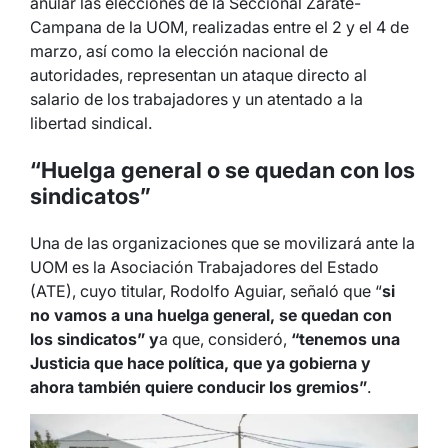
anular las elecciones de la Seccional Zárate-
Campana de la UOM, realizadas entre el 2 y el 4 de
marzo, así como la elección nacional de
autoridades, representan un ataque directo al
salario de los trabajadores y un atentado a la
libertad sindical.
“Huelga general o se quedan con los
sindicatos”
Una de las organizaciones que se movilizará ante la
UOM es la Asociación Trabajadores del Estado
(ATE), cuyo titular, Rodolfo Aguiar, señaló que “
si
no vamos a una huelga general, se quedan con
los sindicatos” y
a que, consideró,
“tenemos una
Justicia que hace política, que ya gobierna y
ahora también quiere conducir los gremios”
.