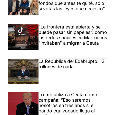
fondos que antes te quité, sólo
si votás las leyes que necesito”
“La frontera está abierta y se
puede pasar sin papeles”: cómo
las redes sociales en Marruecos
“invitaban” a migrar a Ceuta
La República del Exabrupto: 12
trillones de nada
Trump utiliza a Ceuta como
campaña: “Eso seremos
nosotros en tres años si el
bando equivocado llega al