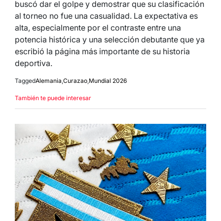
buscó dar el golpe y demostrar que su clasificación
al torneo no fue una casualidad. La expectativa es
alta, especialmente por el contraste entre una
potencia histórica y una selección debutante que ya
escribió la página más importante de su historia
deportiva.
Tagged
Alemania
,
Curazao
,
Mundial 2026
También te puede interesar