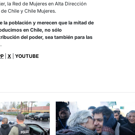
r, la Red de Mujeres en Alta Dirección
 de Chile y Chile Mujeres.
e la población y merecen que la mitad de
roducimos en Chile, no sólo
ribución del poder, sea también para las
.
PP
|
X
|
YOUTUBE