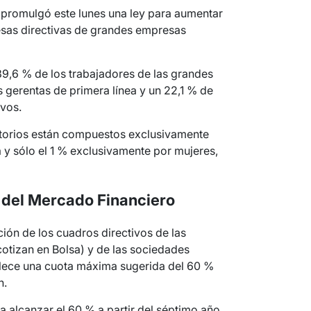
c, promulgó este lunes una ley para aumentar
mesas directivas de grandes empresas
 39,6 % de los trabajadores de las grandes
 gerentas de primera línea y un 22,1 % de
ivos.
ectorios están compuestos exclusivamente
 y sólo el 1 % exclusivamente por mujeres,
 del Mercado Financiero
ión de los cuadros directivos de las
otizan en Bolsa) y de las sociedades
lece una cuota máxima sugerida del 60 %
n.
 alcanzar el 60 % a partir del séptimo año