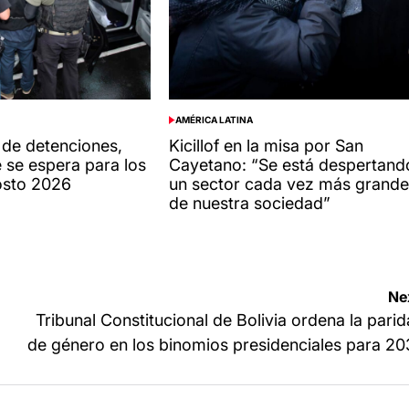
AMÉRICA LATINA
POSTED
IN
de detenciones,
Kicillof en la misa por San
 se espera para los
Cayetano: “Se está despertand
osto 2026
un sector cada vez más grande
de nuestra sociedad”
Ne
Tribunal Constitucional de Bolivia ordena la pari
de género en los binomios presidenciales para 2