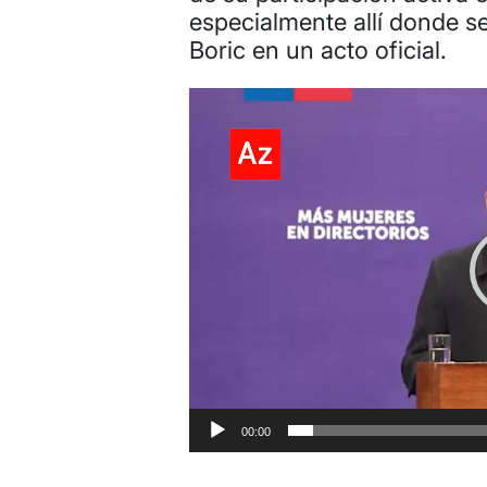
especialmente allí donde s
Boric en un acto oficial.
Reproductor
de
video
00:00