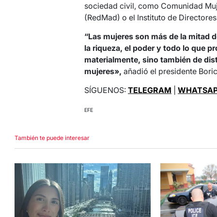
sociedad civil, como Comunidad Muje
(RedMad) o el Instituto de Directores
“Las mujeres son más de la mitad d
la riqueza, el poder y todo lo que p
materialmente, sino también de dist
mujeres»,
añadió el presidente Boric
SÍGUENOS:
TELEGRAM
|
WHATSA
EFE
También te puede interesar