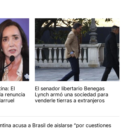
ina: El
El senador libertario Benegas
la renuncia
Lynch armó una sociedad para
larruel
venderle tierras a extranjeros
ntina acusa a Brasil de aislarse “por cuestiones