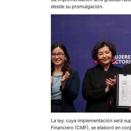
desde su promulgación.
La ley, cuya implementación será su
Financiero (CMF), se elaboró en conj