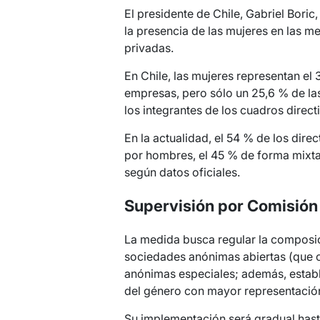
El presidente de Chile, Gabriel Bori
la presencia de las mujeres en las 
privadas.
En Chile, las mujeres representan el
empresas, pero sólo un 25,6 % de las
los integrantes de los cuadros direct
En la actualidad, el 54 % de los dir
por hombres, el 45 % de forma mixta
según datos oficiales.
Supervisión por Comisión
La medida busca regular la composic
sociedades anónimas abiertas (que c
anónimas especiales; además, estab
del género con mayor representació
Su implementación será gradual hasta