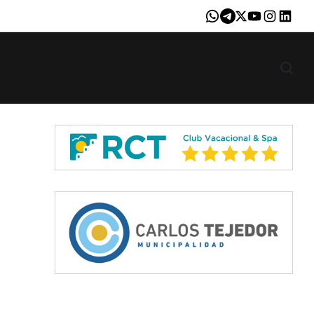
Whatsapp
Telegram
X
Youtube
Instagram
LinkedI