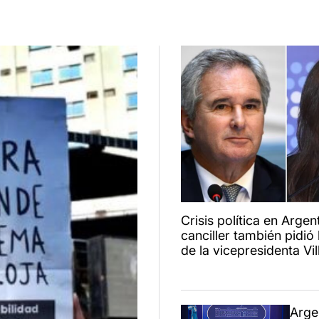
Crisis política en Argent
canciller también pidió 
de la vicepresidenta Vil
Arge