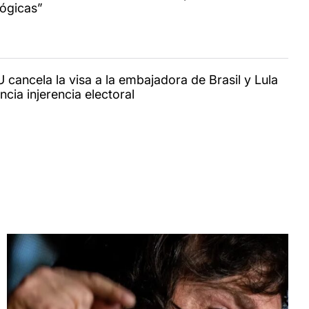
lógicas”
 cancela la visa a la embajadora de Brasil y Lula
cia injerencia electoral