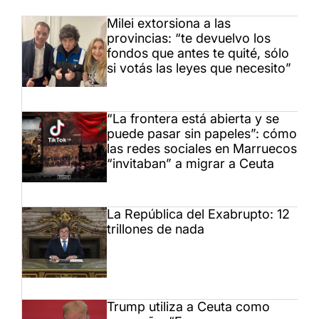
Milei extorsiona a las
provincias: “te devuelvo los
fondos que antes te quité, sólo
si votás las leyes que necesito”
“La frontera está abierta y se
puede pasar sin papeles”: cómo
las redes sociales en Marruecos
“invitaban” a migrar a Ceuta
La República del Exabrupto: 12
trillones de nada
Trump utiliza a Ceuta como