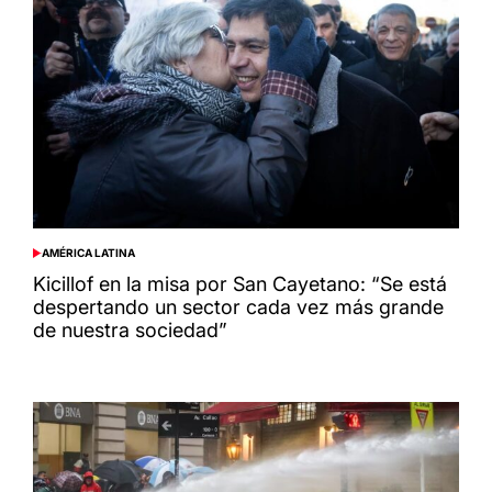
AMÉRICA LATINA
POSTED
IN
Kicillof en la misa por San Cayetano: “Se está
despertando un sector cada vez más grande
de nuestra sociedad”