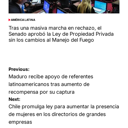
AMÉRICA LATINA
POSTED
IN
Tras una masiva marcha en rechazo, el
Senado aprobó la Ley de Propiedad Privada
sin los cambios al Manejo del Fuego
Navegación
Previous:
de
Maduro recibe apoyo de referentes
entradas
latinoamericanos tras aumento de
recompensa por su captura
Next:
Chile promulga ley para aumentar la presencia
de mujeres en los directorios de grandes
empresas