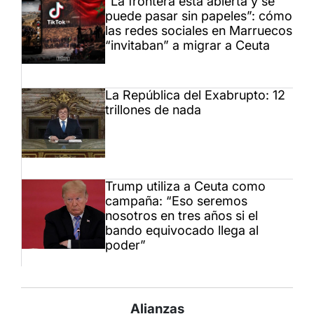
“La frontera está abierta y se
puede pasar sin papeles”: cómo
las redes sociales en Marruecos
“invitaban” a migrar a Ceuta
La República del Exabrupto: 12
trillones de nada
Trump utiliza a Ceuta como
campaña: “Eso seremos
nosotros en tres años si el
bando equivocado llega al
poder”
Alianzas