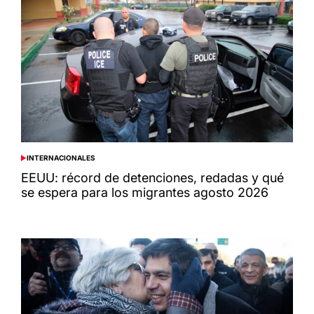
INTERNACIONALES
POSTED
IN
EEUU: récord de detenciones, redadas y qué
se espera para los migrantes agosto 2026