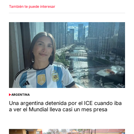
También te puede interesar
ARGENTINA
POSTED
IN
Una argentina detenida por el ICE cuando iba
a ver el Mundial lleva casi un mes presa