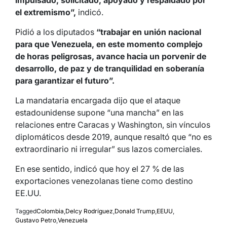
el extremismo”,
indicó.
Pidió a los diputados
“trabajar en unión nacional
para que Venezuela, en este momento complejo
de horas peligrosas, avance hacia un porvenir de
desarrollo, de paz y de tranquilidad en soberanía
para garantizar el futuro”.
La mandataria encargada dijo que el ataque
estadounidense supone “una mancha” en las
relaciones entre Caracas y Washington, sin vínculos
diplomáticos desde 2019, aunque resaltó que “no es
extraordinario ni irregular” sus lazos comerciales.
En ese sentido, indicó que hoy el 27 % de las
exportaciones venezolanas tiene como destino
EE.UU.
Tagged
Colombia
,
Delcy Rodríguez
,
Donald Trump
,
EEUU
,
Gustavo Petro
,
Venezuela