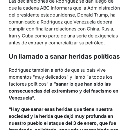
Las declaraciones de Rodríguez se dan luego de
que la cadena ABC informara que la Administración
del presidente estadounidense, Donald Trump, ha
comunicado a Rodríguez que Venezuela deberá
cumplir con finalizar relaciones con China, Rusia,
Irán y Cuba como parte de una serie de exigencias
antes de extraer y comercializar su petróleo.
Un llamado a sanar heridas políticas
Rodríguez también alertó de que su país vive
momentos “muy delicados” y llamó “a todos los
factores políticos” a
“sanar lo que han sido las
consecuencias del extremismo y del fascismo en
Venezuela”.
“Hay que sanar esas heridas que tiene nuestra
sociedad y la herida que dejó muy profunda en
nuestro pueblo el ataque del 3 de enero, que fue
impulsado, solicitado, apoyado y respaldado por