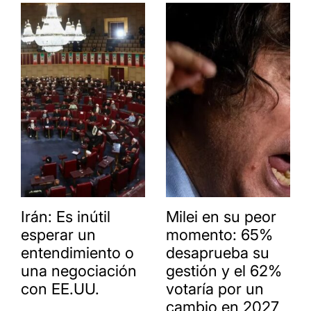
Irán: Es inútil
Milei en su peor
esperar un
momento: 65%
entendimiento o
desaprueba su
una negociación
gestión y el 62%
con EE.UU.
votaría por un
cambio en 2027