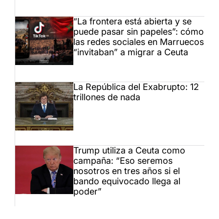
“La frontera está abierta y se
puede pasar sin papeles”: cómo
las redes sociales en Marruecos
“invitaban” a migrar a Ceuta
La República del Exabrupto: 12
trillones de nada
Trump utiliza a Ceuta como
campaña: “Eso seremos
nosotros en tres años si el
bando equivocado llega al
poder”