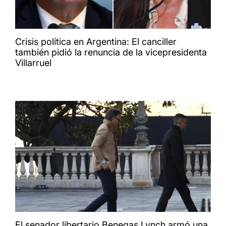
Crisis política en Argentina: El canciller
también pidió la renuncia de la vicepresidenta
Villarruel
El senador libertario Benegas Lynch armó una