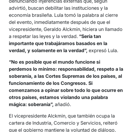
denunciando injerencias externas que, según
advirtió, buscan debilitar las instituciones y la
economía brasileña. Lula tomó la palabra al cierre
del evento, inmediatamente después de que el
vicepresidente, Geraldo Alckmin, hiciera un llamado
a respetar las leyes y la verdad.
“Sería tan
importante que trabajáramos basados en la
verdad, y solamente en la verdad”,
expresó Lula.
“No es posible que el mundo funcione si
perdemos lo mínimo: responsabilidad, respeto a la
soberanía, a las Cortes Supremas de los países, al
funcionamiento de los Congresos. Si
comenzamos a opinar sobre todo lo que ocurre en
otros países, estamos violando una palabra
mágica: soberanía”,
añadió.
El vicepresidente Alckmin, que también ocupa la
cartera de Industria, Comercio y Servicios, reiteró
que el gobierno mantiene la voluntad de diálogo,