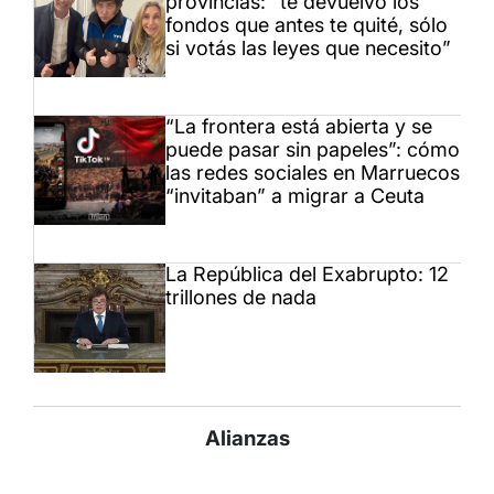
provincias: “te devuelvo los
fondos que antes te quité, sólo
si votás las leyes que necesito”
“La frontera está abierta y se
puede pasar sin papeles”: cómo
las redes sociales en Marruecos
“invitaban” a migrar a Ceuta
La República del Exabrupto: 12
trillones de nada
Alianzas