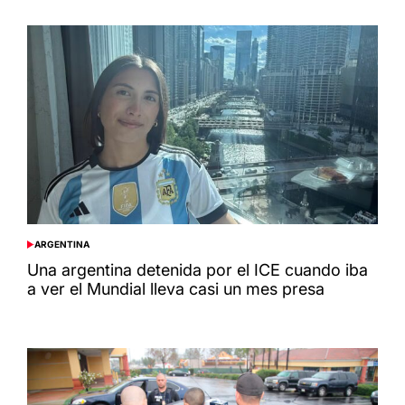
ARGENTINA
POSTED
IN
Una argentina detenida por el ICE cuando iba
a ver el Mundial lleva casi un mes presa