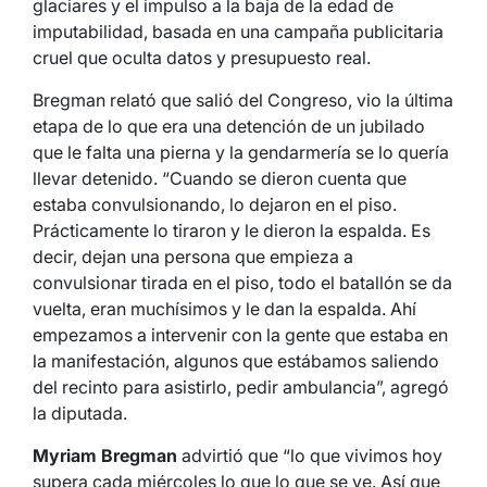
glaciares y el impulso a la baja de la edad de
imputabilidad, basada en una campaña publicitaria
cruel que oculta datos y presupuesto real.
Bregman relató que salió del Congreso, vio la última
etapa de lo que era una detención de un jubilado
que le falta una pierna y la gendarmería se lo quería
llevar detenido. “Cuando se dieron cuenta que
estaba convulsionando, lo dejaron en el piso.
Prácticamente lo tiraron y le dieron la espalda. Es
decir, dejan una persona que empieza a
convulsionar tirada en el piso, todo el batallón se da
vuelta, eran muchísimos y le dan la espalda. Ahí
empezamos a intervenir con la gente que estaba en
la manifestación, algunos que estábamos saliendo
del recinto para asistirlo, pedir ambulancia”, agregó
la diputada.
Myriam Bregman
advirtió que “lo que vivimos hoy
supera cada miércoles lo que lo que se ve. Así que