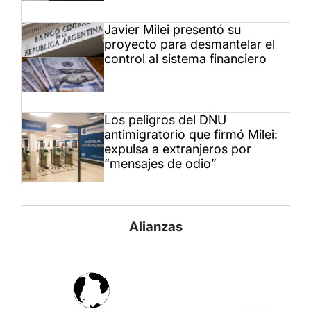
Javier Milei presentó su
proyecto para desmantelar el
control al sistema financiero
Los peligros del DNU
antimigratorio que firmó Milei:
expulsa a extranjeros por
“mensajes de odio”
Alianzas