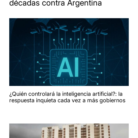
décadas contra Argentina
¿Quién controlará la inteligencia artificial?: la
respuesta inquieta cada vez a más gobiernos