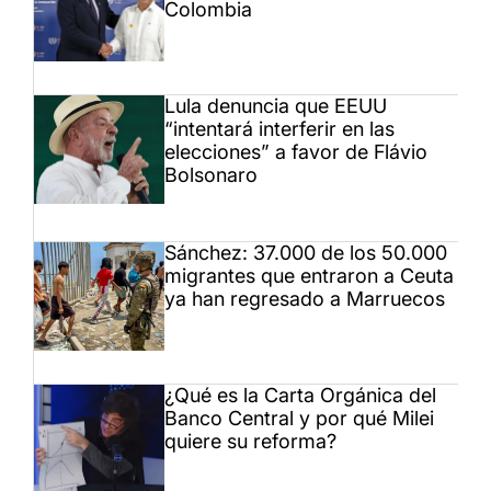
Colombia
Lula denuncia que EEUU
“intentará interferir en las
elecciones” a favor de Flávio
Bolsonaro
Sánchez: 37.000 de los 50.000
migrantes que entraron a Ceuta
ya han regresado a Marruecos
¿Qué es la Carta Orgánica del
Banco Central y por qué Milei
quiere su reforma?