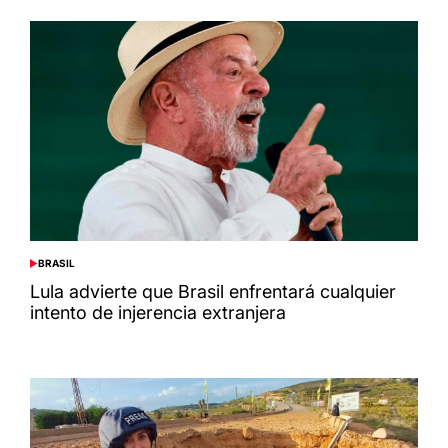
BRASIL
POSTED
IN
Lula advierte que Brasil enfrentará cualquier
intento de injerencia extranjera