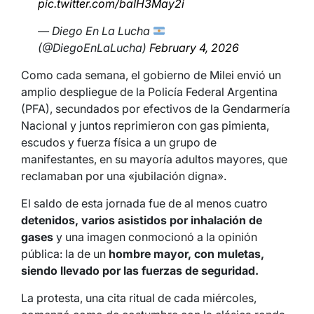
pic.twitter.com/baIH3May2i
— Diego En La Lucha
(@DiegoEnLaLucha)
February 4, 2026
Como cada semana, el gobierno de Milei envió un
amplio despliegue de la Policía Federal Argentina
(PFA), secundados por efectivos de la Gendarmería
Nacional y juntos reprimieron con gas pimienta,
escudos y fuerza física a un grupo de
manifestantes, en su mayoría adultos mayores, que
reclamaban por una «jubilación digna».
El saldo de esta jornada fue de al menos cuatro
detenidos, varios asistidos por inhalación de
gases
y una imagen conmocionó a la opinión
pública: la de un
hombre mayor, con muletas,
siendo llevado por las fuerzas de seguridad.
La protesta, una cita ritual de cada miércoles,