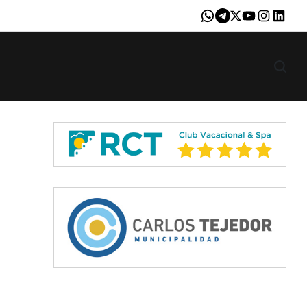
Whatsapp
Telegram
X
Youtube
Instagram
LinkedI