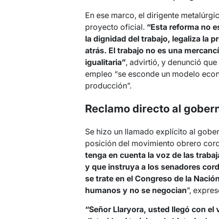
En ese marco, el dirigente metalúrgi
proyecto oficial.
“Esta reforma no e
la dignidad del trabajo, legaliza la 
atrás. El trabajo no es una mercancí
igualitaria”
, advirtió, y denunció que
empleo “se esconde un modelo econó
producción”.
Reclamo directo al gober
Se hizo un llamado explícito al gobe
posición del movimiento obrero cor
tenga en cuenta la voz de las traba
y que instruya a los senadores cor
se trate en el Congreso de la Naci
humanos y no se negocian
”, expre
“Señor Llaryora, usted llegó con el 