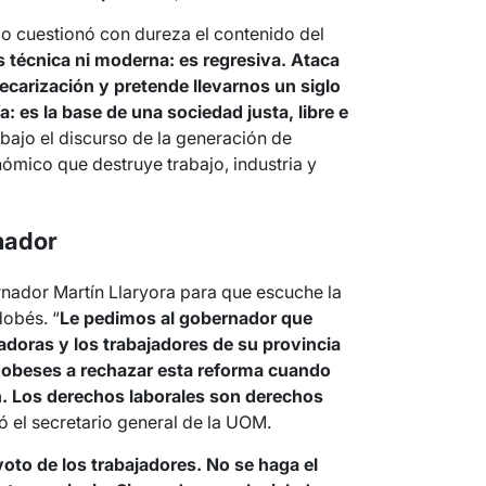
co cuestionó con dureza el contenido del
s técnica ni moderna: es regresiva. Ataca
precarización y pretende llevarnos un siglo
a: es la base de una sociedad justa, libre e
 bajo el discurso de la generación de
mico que destruye trabajo, industria y
nador
rnador Martín Llaryora para que escuche la
dobés. “
Le pedimos al gobernador que
jadoras y los trabajadores de su provincia
dobeses a rechazar esta reforma cuando
ón. Los derechos laborales son derechos
só el secretario general de la UOM.
voto de los trabajadores. No se haga el