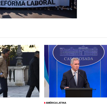
AMÉRICA LATINA
POSTED