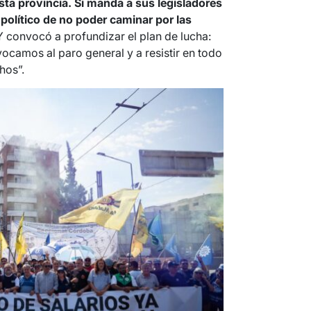
 esta provincia. Si manda a sus legisladores
o político de no poder caminar por las
. Y convocó a profundizar el plan de lucha:
vocamos al paro general y a resistir en todo
hos”.