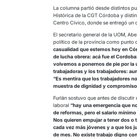
La columna partió desde distintos pun
Histórica de la CGT Córdoba y distin
Centro Cívico, donde se entregó un d
El secretario general de la UOM, Abel
político de la provincia como punto d
casualidad que estemos hoy en Córd
de lucha obrera: acá fue el Cordoba
volvemos a ponernos de pie por la 
trabajadoras y los trabajadores: au
“Es mentira que los trabajadores n
muestra de dignidad y compromiso e
Furlán sostuvo que antes de discutir 
laboral
“hay una emergencia que no
de reformas, pero el salario mínimo
Nos quieren empujar a tener dos o t
cada vez más jóvenes y a que los jub
de mes. No existe trabajo digno con