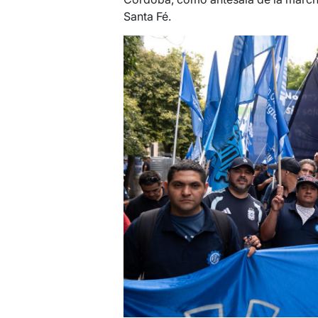
Santa Fé.