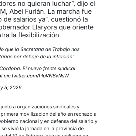
ores no quieran luchar”, dijo el
OM, Abel Furlán. La marcha fue
de salarios ya”, cuestionó la
gobernador Llaryora que oriente
ra la flexibilización.
o que la Secretaría de Trabajo nos
arias por debajo de la inflación”.
 Córdoba. El nuevo frente sindical
l.
pic.twitter.com/hIpVNBvNsW
y 5, 2026
junto a organizaciones sindicales y
 primera movilización del año en rechazo a
Gobierno nacional y en defensa del salario y
 se vivió la jornada en la provincia de
 del 10 de Febrero, que se realizará en