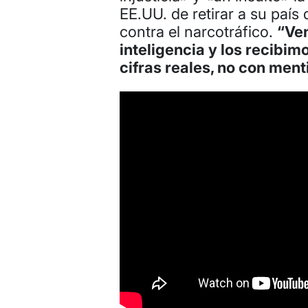
EE.UU. de retirar a su país 
contra el narcotráfico.
“Ven
inteligencia y los recibim
cifras reales, no con menti