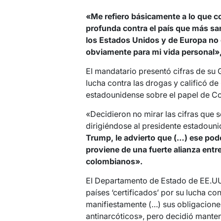
«Me refiero básicamente a lo que co
profunda contra el país que más sa
los Estados Unidos y de Europa no
obviamente para mi vida personal»
El mandatario presentó cifras de su
lucha contra las drogas y calificó de
estadounidense sobre el papel de C
«Decidieron no mirar las cifras que s
dirigiéndose al presidente estadouni
Trump, le advierto que (…) ese pode
proviene de una fuerte alianza entre
colombianos».
El Departamento de Estado de EE.UU.
países ‘certificados’ por su lucha c
manifiestamente (…) sus obligaciones
antinarcóticos», pero decidió mantene