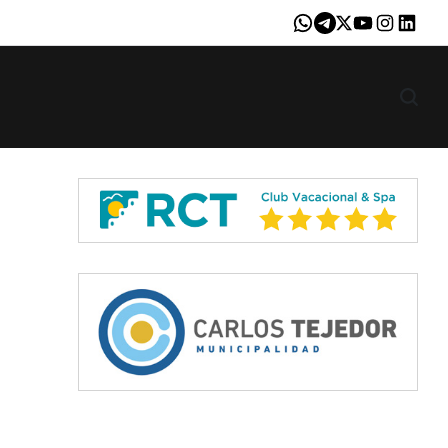
Whatsapp
Telegram
X
Youtube
Instagram
LinkedI