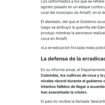
Los uniformados a los que se refiere
agosto pasado en un ataque contra u
rural del municipio de Amalfi, en el
El atentado, del que el Gobierno acu
luego se atribuyó la guerrilla del Ejé
produjo mientras la aeronave realiza
coca en Amalfi.
«La erradicación forzada mata polic
La defensa de la erradica
En su informe anual, el Departament
Colombia, los cultivos de coca y l
niveles récord durante el gobierno 
intentos fallidos de llegar a acuerd
han exacerbado la crisis».
El país no recibía la llamada ‘descert