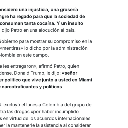
nsidero una injusticia, una grosería
ngre ha regado para que la sociedad de
 consuman tanta cocaína. Y un insulto
,
dijo Petro en una alocución al país.
 Gobierno para mostrar su compromiso en la
 «mentiras» lo dicho por la administración
olombia en este campo.
e les entregaron», afirmó Petro, quien
dense, Donald Trump, le dijo:
«señor
r político que vive junto a usted en Miami
 narcotraficantes y políticos
 excluyó el lunes a Colombia del grupo de
ontra las drogas «por haber incumplido
 en virtud de los acuerdos internacionales
r la mantenerle la asistencia al considerar