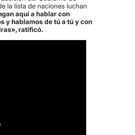
de la lista de naciones luchan
gan aquí a hablar con
os y hablamos de tú a tú y con
ras», ratificó.