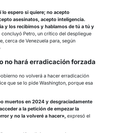
lo espero si quiere; no acepto
cepto asesinatos, acepto inteligencia.
ia y los recibimos y hablamos de tú a tú y
,
concluyó Petro, un crítico del despliegue
be, cerca de Venezuela para, según
o
o no hará erradicación forzada
Gobierno no volverá a hacer erradicación
ice que se lo pide Washington, porque esa
bo muertos en 2024 y desgraciadamente
cceder a la petición de empezar la
rror y no la volveré a hacer»,
expresó el