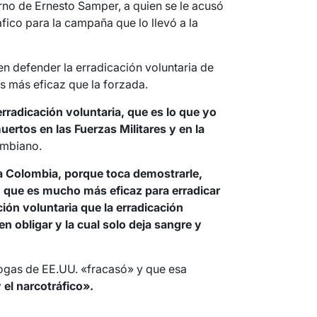
rno de Ernesto Samper, a quien se le acusó
ráfico para la campaña que lo llevó a la
 en defender la erradicación voluntaria de
es más eficaz que la forzada.
erradicación voluntaria, que es lo que yo
tos en las Fuerzas Militares y en la
ombiano.
a Colombia, porque toca demostrarle,
 que es mucho más eficaz para erradicar
ción voluntaria que la erradicación
en obligar y la cual solo deja sangre y
drogas de EE.UU. «fracasó» y que esa
 el narcotráfico».