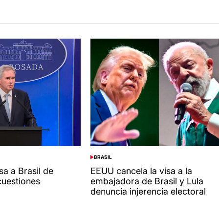
BRASIL
POSTED
IN
sa a Brasil de
EEUU cancela la visa a la
cuestiones
embajadora de Brasil y Lula
denuncia injerencia electoral