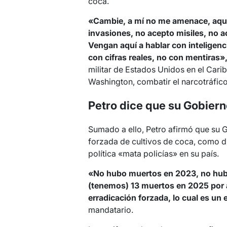
coca.
«Cambie, a mí no me amenace, aquí 
invasiones, no acepto misiles, no a
Vengan aquí a hablar con inteligenc
con cifras reales, no con mentiras»
militar de Estados Unidos en el Cari
Washington, combatir el narcotráfic
Petro dice que su Gobiern
Sumado a ello, Petro afirmó que su 
forzada de cultivos de coca, como d
política «mata policías» en su país.
«No hubo muertos en 2023, no hu
(tenemos) 13 muertos en 2025 por a
erradicación forzada, lo cual es un e
mandatario.