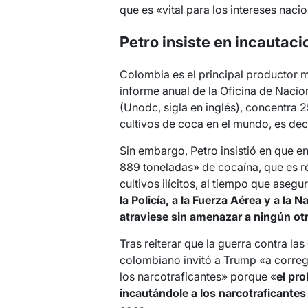
que es «vital para los intereses naci
Petro insiste en incautac
Colombia es el principal productor m
informe anual de la Oficina de Nacio
(Unodc, sigla en inglés), concentra 
cultivos de coca en el mundo, es deci
Sin embargo, Petro insistió en que 
889 toneladas» de cocaína, que es r
cultivos ilícitos, al tiempo que asegu
la Policía, a la Fuerza Aérea y a la
atraviese sin amenazar a ningún ot
Tras reiterar que la guerra contra la
colombiano invitó a Trump «a corregi
los narcotraficantes» porque «
el pr
incautándole a los narcotraficante