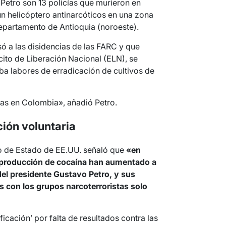
 Petro son 13 policías que murieron en
n helicóptero antinarcóticos en una zona
 departamento de Antioquia (noroeste).
só a las disidencias de las FARC y que
rcito de Liberación Nacional (ELN), se
ba labores de erradicación de cultivos de
ías en Colombia», añadió Petro.
ción voluntaria
o de Estado de EE.UU. señaló que
«en
a producción de cocaína han aumentado a
del presidente Gustavo Petro, y sus
os con los grupos narcoterroristas solo
ificación’ por falta de resultados contra las