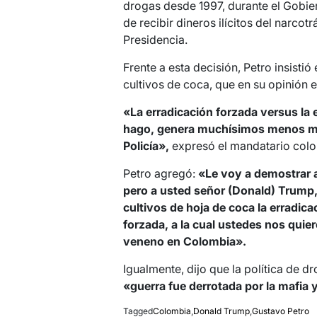
drogas desde 1997, durante el Gobie
de recibir dineros ilícitos del narcot
Presidencia.
Frente a esta decisión, Petro insistió
cultivos de coca, que en su opinión 
«La erradicación forzada versus la 
hago, genera muchísimos menos muer
Policía»,
expresó el mandatario col
Petro agregó:
«Le voy a demostrar 
pero a usted señor (Donald) Trump,
cultivos de hoja de coca la erradica
forzada, a la cual ustedes nos quier
veneno en Colombia».
Igualmente, dijo que la política de 
«guerra fue derrotada por la mafia y
Tagged
Colombia
,
Donald Trump
,
Gustavo Petro