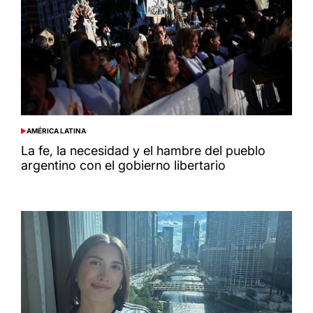
AMÉRICA LATINA
POSTED
IN
La fe, la necesidad y el hambre del pueblo
argentino con el gobierno libertario