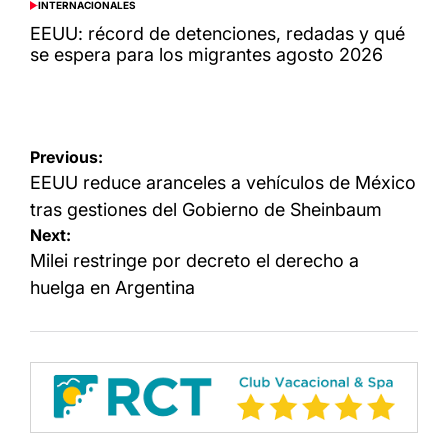
INTERNACIONALES
POSTED
IN
EEUU: récord de detenciones, redadas y qué
se espera para los migrantes agosto 2026
Navegación
Previous:
de
EEUU reduce aranceles a vehículos de México
entradas
tras gestiones del Gobierno de Sheinbaum
Next:
Milei restringe por decreto el derecho a
huelga en Argentina