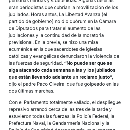
personas heridas y 4 detenidas. Algunas de ellas
eran periodistas que cubrían la movilización de los
jubilados. Horas antes, La Libertad Avanza (el
partido de gobierno) no dio quórum en la Cámara
de Diputados para tratar el aumento de las
jubilaciones y la continuidad de la moratoria
previsional. En la previa, se hizo una misa
ecuménica en la que sacerdotes de iglesias
católicas y evangélicas denunciaron la violencia de
las fuerzas de seguridad.
“No puede ser que se
siga atacando cada semana a las y los jubilados
que están llevando adelante un reclamo justo”,
dijo el padre Paco Olveira, que fue golpeado en las
dos últimas marchas.
Con el Parlamento totalmente vallado, el despliegue
represivo arrancó cerca de las tres de la tarde y
estuvieron todas las fuerzas: la Policía Federal, la
Prefectura Naval, la Gendarmería Nacional y la
Policía de Seguridad Aeroportuaria, que lanzaron