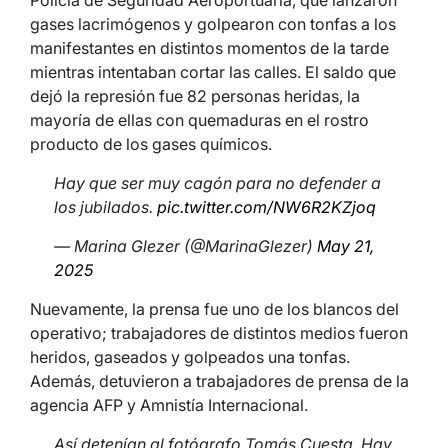
gases lacrimógenos y golpearon con tonfas a los
manifestantes en distintos momentos de la tarde
mientras intentaban cortar las calles. El saldo que
dejó la represión fue 82 personas heridas, la
mayoría de ellas con quemaduras en el rostro
producto de los gases químicos.
Hay que ser muy cagón para no defender a
los jubilados.
pic.twitter.com/NW6R2KZjoq
— Marina Glezer (@MarinaGlezer)
May 21,
2025
Nuevamente, la prensa fue uno de los blancos del
operativo; trabajadores de distintos medios fueron
heridos, gaseados y golpeados una tonfas.
Además, detuvieron a trabajadores de prensa de la
agencia AFP y Amnistía Internacional.
Así detenían al fotógrafo Tomás Cuesta. Hay