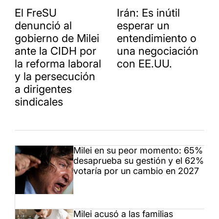
El FreSU
Irán: Es inútil
denunció al
esperar un
gobierno de Milei
entendimiento o
ante la CIDH por
una negociación
la reforma laboral
con EE.UU.
y la persecución
a dirigentes
sindicales
Milei en su peor momento: 65%
desaprueba su gestión y el 62%
votaría por un cambio en 2027
Milei acusó a las familias