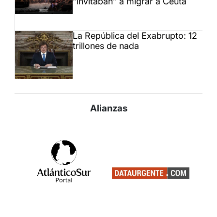
“invitaban” a migrar a Ceuta
La República del Exabrupto: 12
trillones de nada
Alianzas