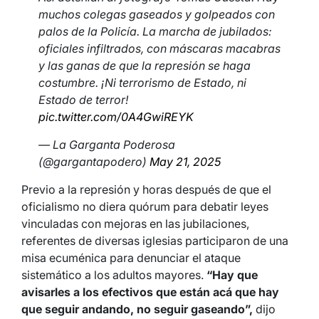
muchos colegas gaseados y golpeados con
palos de la Policía. La marcha de jubilados:
oficiales infiltrados, con máscaras macabras
y las ganas de que la represión se haga
costumbre. ¡Ni terrorismo de Estado, ni
Estado de terror!
pic.twitter.com/0A4GwiREYK
— La Garganta Poderosa
(@gargantapodero)
May 21, 2025
Previo a la represión y horas después de que el
oficialismo no diera quórum para debatir leyes
vinculadas con mejoras en las jubilaciones,
referentes de diversas iglesias participaron de una
misa ecuménica para denunciar el ataque
sistemático a los adultos mayores.
“Hay que
avisarles a los efectivos que están acá que hay
que seguir andando, no seguir gaseando”,
dijo