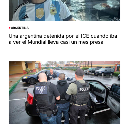
ARGENTINA
POSTED
IN
Una argentina detenida por el ICE cuando iba
a ver el Mundial lleva casi un mes presa